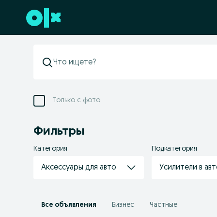
Перейти к нижнему колонтитулу
Только с фото
Фильтры
Категория
Подкатегория
Аксессуары для авто
Усилители в ав
Все объявления
Бизнес
Частные