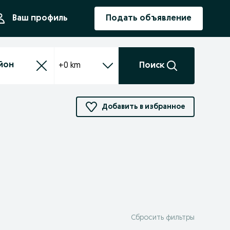
ния
Ваш профиль
Подать объявление
+0 km
Поиск
Добавить в избранное
Сбросить фильтры