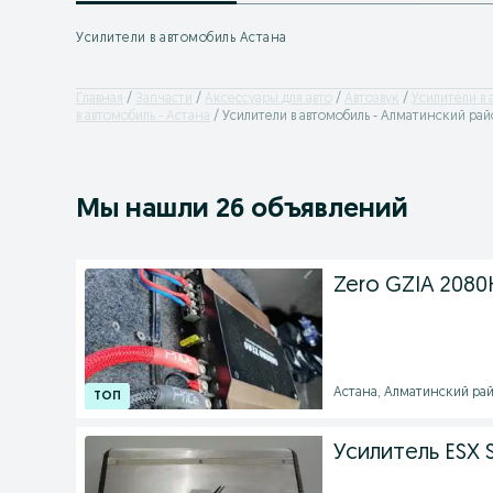
Усилители в автомобиль Астана
Главная
Запчасти
Аксессуары для авто
Автозвук
Усилители в 
в автомобиль - Астана
Усилители в автомобиль - Алматинский ра
Мы нашли 26 объявлений
Zero GZIA 2080
Астана, Алматинский райо
Усилитель ESX 