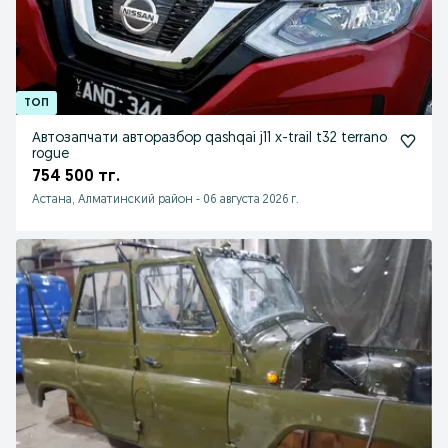
Автозапчати авторазбор qashqai j11 x-trail t32 terrano
rogue
754 500 тг.
Астана, Алматинский район
-
06 августа 2026 г.