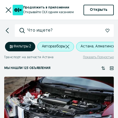
Продолжить в приложении
Открыть
Открывайте OLX одним касанием
Что ищете?
Фильтры
·
2
Авторазборы
Астана, Алматински
Транспорт на запчасти Астана
Показать Полностью
МЫ НАШЛИ 123 ОБЪЯВЛЕНИЯ