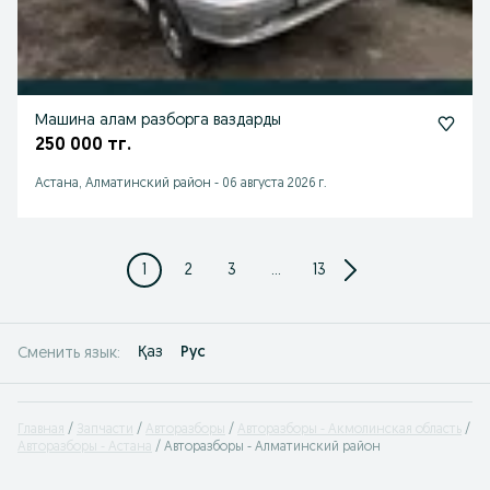
Машина алам разборга ваздарды
250 000 тг.
Астана, Алматинский район
-
06 августа 2026 г.
1
2
3
...
13
Қаз
Рус
Сменить язык:
Главная
Запчасти
Авторазборы
Авторазборы - Акмолинская область
Авторазборы - Астана
Авторазборы - Алматинский район