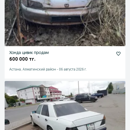
Хонда цивик продам
600 000 тг.
Астана, Алматинский район
-
06 августа 2026 г.