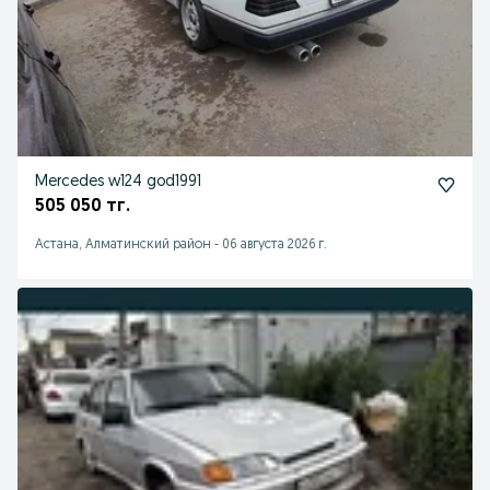
Mercedes w124 god1991
505 050 тг.
Астана, Алматинский район
-
06 августа 2026 г.