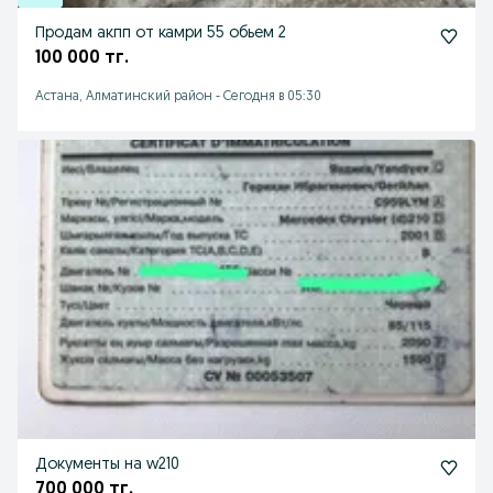
Продам акпп от камри 55 обьем 2
100 000 тг.
Астана, Алматинский район
-
Сегодня в 05:30
Документы на w210
700 000 тг.