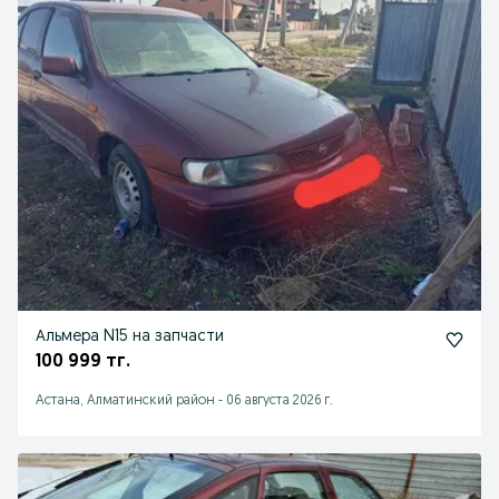
Альмера N15 на запчасти
100 999 тг.
Астана, Алматинский район
-
06 августа 2026 г.