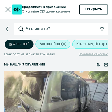
Продолжить в приложении
Открыть
Открывайте OLX одним касанием
Что ищете?
Фильтры
·
2
Авторазборы
Кокшетау, Центр го
Транспорт на запчасти Кокшетау
Показать Полностью
МЫ НАШЛИ 3 ОБЪЯВЛЕНИЯ