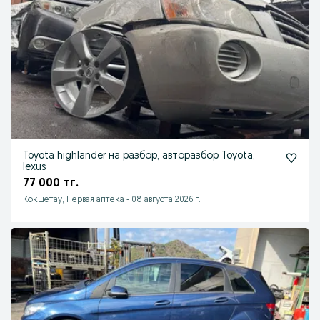
Toyota highlander на разбор, авторазбор Toyota,
lexus
77 000 тг.
Кокшетау, Первая аптека
-
08 августа 2026 г.