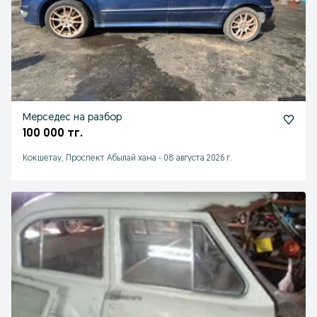
Мерседес на разбор
100 000 тг.
Кокшетау, Проспект Абылай хана
-
08 августа 2026 г.