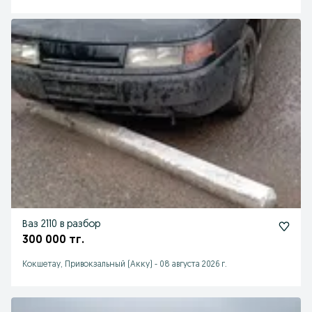
Ваз 2110 в разбор
300 000 тг.
Кокшетау, Привокзальный (Акку)
-
08 августа 2026 г.