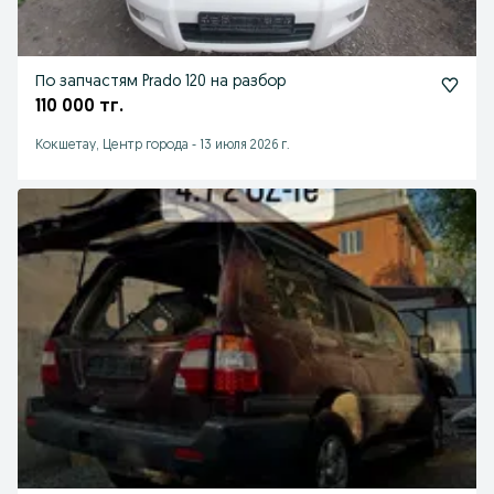
По запчастям Prado 120 на разбор
110 000 тг.
Кокшетау, Центр города
-
13 июля 2026 г.