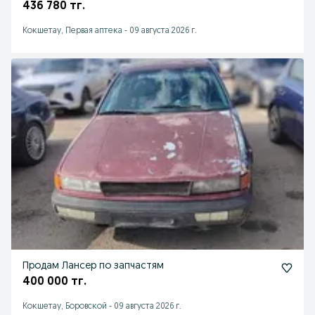
436 780 тг.
Кокшетау, Первая аптека
-
09 августа 2026 г.
Продам Лансер по запчастям
400 000 тг.
Кокшетау, Боровской
-
09 августа 2026 г.