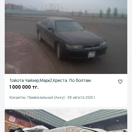
Тойота Чайзер,Марк2,Креста. По болтам.
1 000 000 тг.
Кокшетау, Привокзальный (Акку)
-
08 августа 2026 г.