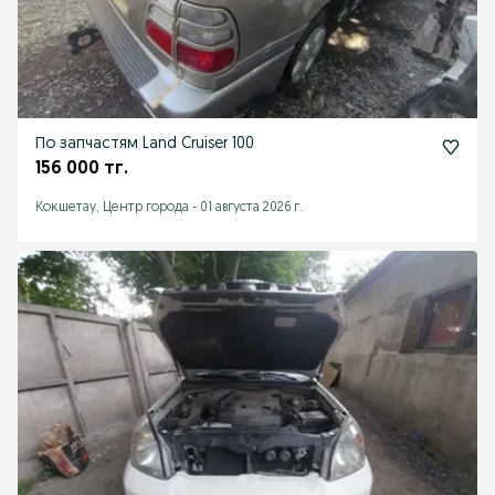
По запчастям Land Cruiser 100
156 000 тг.
Кокшетау, Центр города
-
01 августа 2026 г.