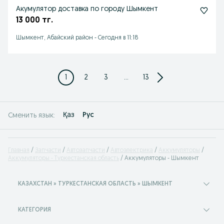
Акумулятор доставка по городу Шымкент
13 000 тг.
Шымкент, Абайский район
-
Сегодня в 11:18
1
2
3
...
13
Қаз
Рус
Сменить язык:
Главная
Запчасти
Автозапчасти
Автоэлектрика
Аккумуляторы
Аккумуляторы - Туркестанская область
Аккумуляторы - Шымкент
КАЗАХСТАН » ТУРКЕСТАНСКАЯ ОБЛАСТЬ » ШЫМКЕНТ
КАТЕГОРИЯ