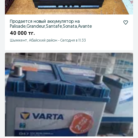
Продается новый аккумулятор на
Palisade,Grandeur,Santafe,Sonata,Avante
40 000 тг.
Шымкент, Абайский район
-
Сегодня в 11:33