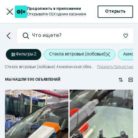
Продолжить в приложении
Открыть
Открывайте OLX одним касанием
Что ищете?
Фильтры
·
2
Стекла ветровые (лобовые)
Акмоли
Стекла ветровые (лобовые) Акмолинская область
Показать Полностью
МЫ НАШЛИ 590 ОБЪЯВЛЕНИЙ