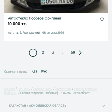
Автостекло Лобовое Оригинал
10 000 тг.
Астана, Байконурский
-
08 августа 2026 г.
1
2
3
...
59
Қаз
Рус
Сменить язык:
Главная
Запчасти
Автозапчасти
Автостекла
Стекла ветровые
(лобовые)
Стекла ветровые (лобовые) - Акмолинская область
КАЗАХСТАН » АКМОЛИНСКАЯ ОБЛАСТЬ