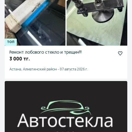
Ремонт лобового стекло и трещин!!!
3 000 тг.
Астана, Алматинский район
-
07 августа 2026 г.