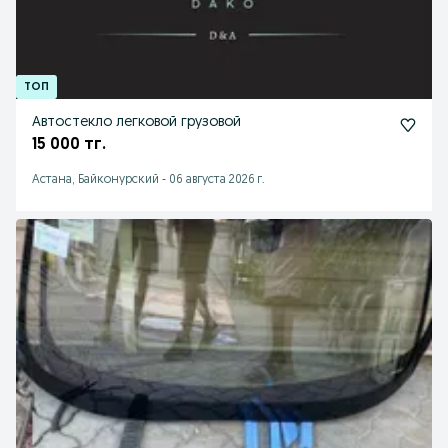
Автостекло легковой грузовой
15 000 тг.
Астана, Байконурский
-
06 августа 2026 г.