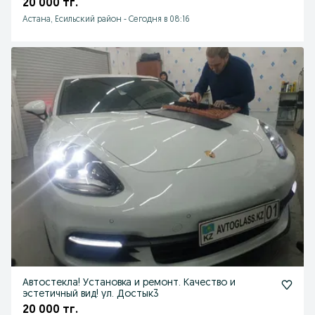
20 000 тг.
Астана, Есильский район
-
Сегодня в 08:16
Автостекла! Установка и ремонт. Качество и
эстетичный вид! ул. Достык3
20 000 тг.