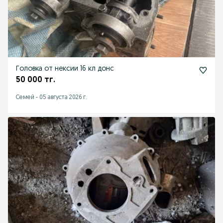
Головка от нексии 16 кл донс
50 000 тг.
Семей
-
05 августа 2026 г.