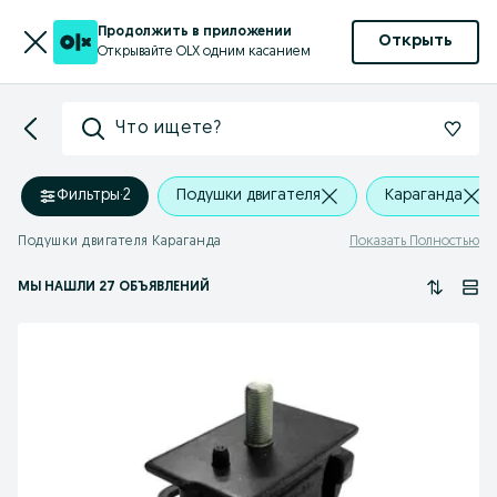
Продолжить в приложении
Открыть
Открывайте OLX одним касанием
Что ищете?
Фильтры
·
2
Подушки двигателя
Караганда
Подушки двигателя Караганда
Показать Полностью
МЫ НАШЛИ 27 ОБЪЯВЛЕНИЙ