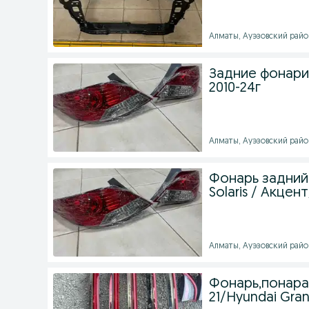
Алматы, Ауэзовский район 
Задние фонари н
2010-24г
Алматы, Ауэзовский район 
Фонарь задний н
Solaris / Акцен
Алматы, Ауэзовский район 
Фонарь,понара
21/Hyundai Gran