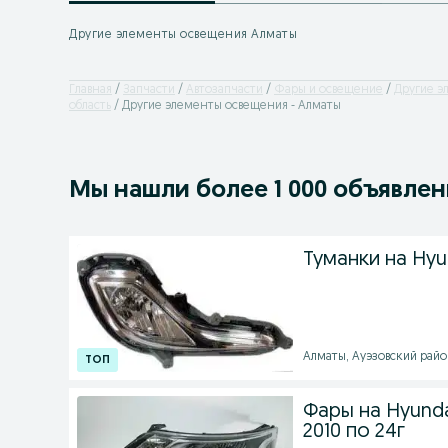
Другие элементы освещения Алматы
Главная
Запчасти
Автозапчасти
Фары и освещение
Другие э
область
Другие элементы освещения - Алматы
Мы нашли
более
1 000 объявле
Туманки на Hyun
Алматы, Ауэзовский район 
Фары на Hyundai
2010 по 24г