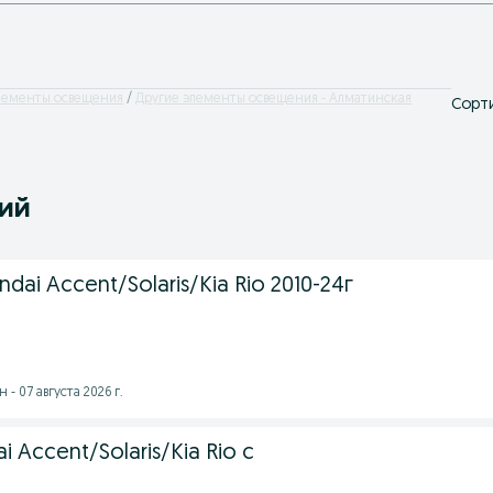
лементы освещения
Другие элементы освещения - Алматинская
Сорти
ний
dai Accent/Solaris/Kia Rio 2010-24г
- 07 августа 2026 г.
 Accent/Solaris/Kia Rio с