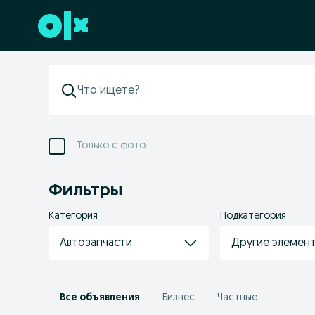
Перейти к нижнему колонтитулу
Только с фото
Фильтры
Категория
Подкатегория
Автозапчасти
Другие элемен
Все объявления
Бизнес
Частные