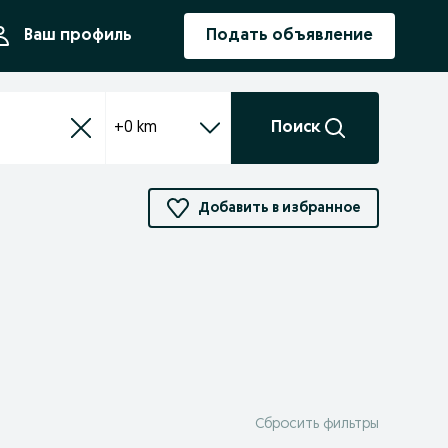
ния
Ваш профиль
Подать объявление
+0 km
Поиск
Добавить в избранное
Сбросить фильтры