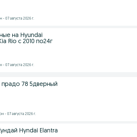
- 07 августа 2026 г.
ные на Hyundai
ia Rio с 2010 по24г
- 07 августа 2026 г.
 прадо 78 5дверный
 - 07 августа 2026 г.
ундай Hyndai Elantra