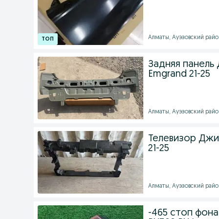
Алматы, Ауэзовский район 
Задняя панель 
Emgrand 21-25
Алматы, Ауэзовский район 
Телевизор Джи
21-25
Алматы, Ауэзовский район 
-465 стоп фона