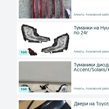
Алматы, Ауэзовский район 
Туманки на Hyun
по 24г
Алматы, Ауэзовский район 
Туманики диод
Accent/Solaris/K
Алматы, Ауэзовский район 
Двери на Toyot