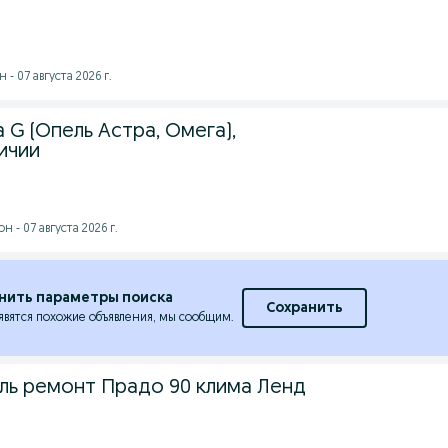
- 07 августа 2026 г.
a G (Опель Астра, Омега),
личии
 - 07 августа 2026 г.
нить параметры поиска
Сохранить
явятся похожие объявления, мы сообщим.
ль ремонт Прадо 90 клима Ленд