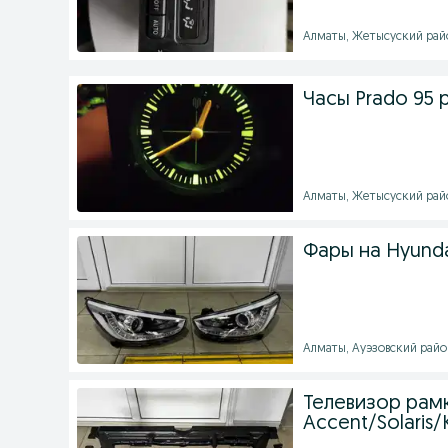
Алматы, Жетысуский район
Часы Prado 95
Алматы, Жетысуский район
Фары на Hyundai
Алматы, Ауэзовский район 
Телевизор рамк
Accent/Solaris/K