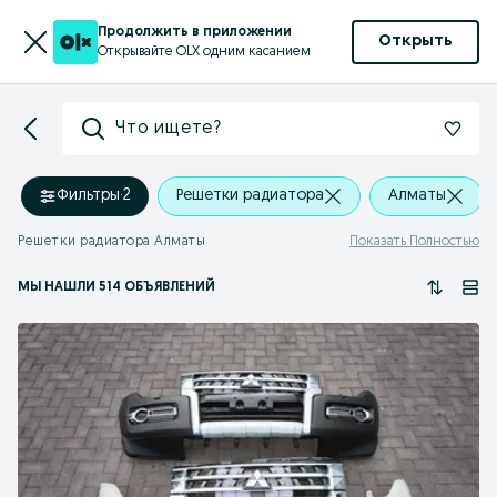
Продолжить в приложении
Открыть
Открывайте OLX одним касанием
Что ищете?
Фильтры
·
2
Решетки радиатора
Алматы
Решетки радиатора Алматы
Показать Полностью
МЫ НАШЛИ 514 ОБЪЯВЛЕНИЙ