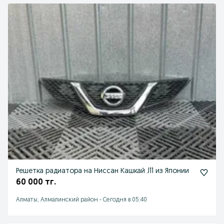
Решетка радиатора на Ниссан Кашкай J11 из Японии
60 000 тг.
Алматы, Алмалинский район
-
Сегодня в 05:40