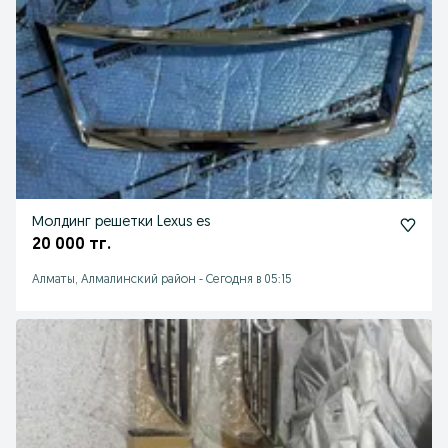
Молдинг решетки Lexus es
20 000 тг.
Алматы, Алмалинский район
-
Сегодня в 05:15