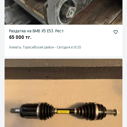
Раздатка на БМВ Х5 Е53. Рест.
65 000 тг.
Алматы, Турксибский район
-
Сегодня в 10:20