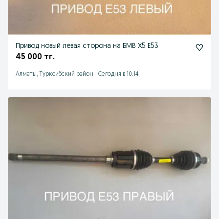
Привод новый левая сторона на БМВ Х5 Е53
45 000 тг.
Алматы, Турксибский район
-
Сегодня в 10:14