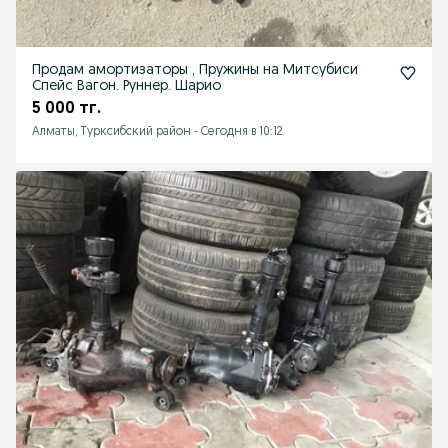
Продам амортизаторы , Пружины на Митсубиси
Спейс Вагон. Руннер. Шарио
5 000 тг.
Алматы, Турксибский район
-
Сегодня в 10:12