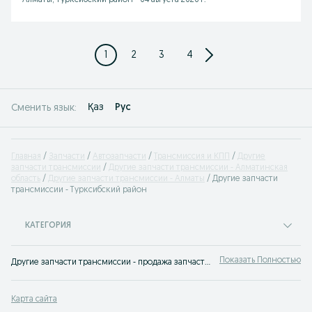
Алматы, Турксибский район
-
04 августа 2026 г.
1
2
3
4
Қаз
Рус
Сменить язык:
Главная
Запчасти
Автозапчасти
Трансмиссия и КПП
Другие
запчасти трансмиссии
Другие запчасти трансмиссии - Алматинская
область
Другие запчасти трансмиссии - Алматы
Другие запчасти
трансмиссии - Турксибский район
КАТЕГОРИЯ
Показать Полностью
Другие запчасти трансмиссии - продажа запчастей Алматы ✔️ Купить новые и б/у запчасти Другие запчасти трансмиссии по выгодной цене ➤ OLX.kz!
Карта сайта