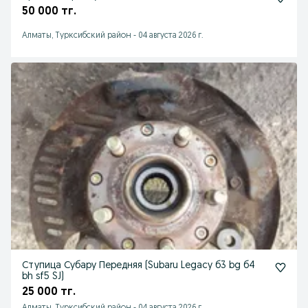
50 000 тг.
Алматы, Турксибский район
-
04 августа 2026 г.
Ступица Субару Передняя (Subaru Legacy б3 bg б4
bh sf5 SJ)
25 000 тг.