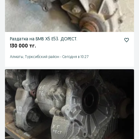
Раздатка на БМВ Х5 Е53. ДОРЕСТ.
130 000 тг.
Алматы, Турксибский район
-
Сегодня в 10:27