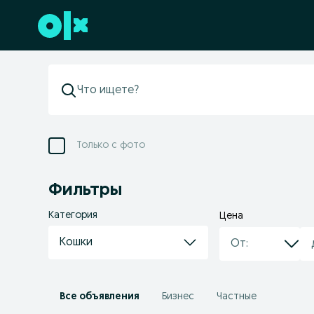
Перейти к нижнему колонтитулу
Только с фото
Фильтры
Категория
Цена
Кошки
Все объявления
Бизнес
Частные