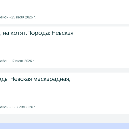
йон - 25 июля 2026 г.
 на котят.Порода: Невская
йон - 17 июля 2026 г.
оды Невская маскарадная,
йон - 09 июля 2026 г.