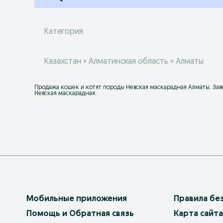
Категория
Казахстан » Алматинская область » Алматы
Продажа кошек и котят породы Невская маскарадная Алматы. Заве
Невская маскарадная.
Мобильные приложения
Правила бе
Помощь и Обратная связь
Карта сайта