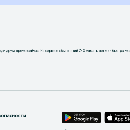
ди друга прямо сейчас! На сервисе объявлений OLX Алматы легко и быстро м
зопасности