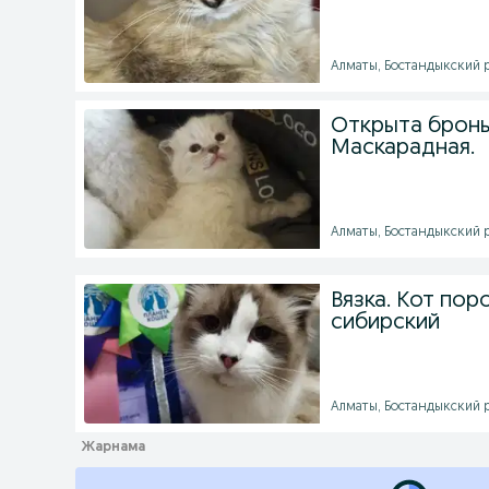
Алматы, Бостандыкский ра
Открыта бронь,
Маскарадная.
Алматы, Бостандыкский ра
Вязка. Кот пор
сибирский
Алматы, Бостандыкский ра