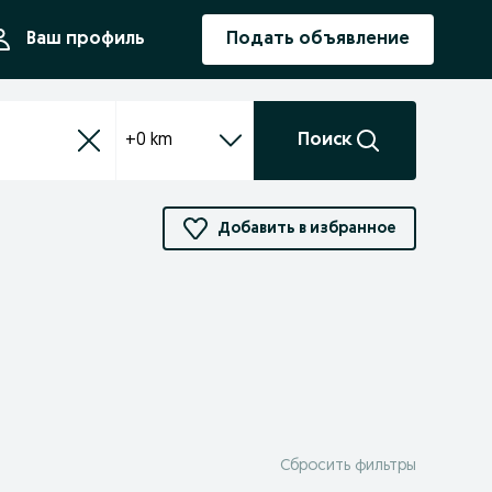
ния
Ваш профиль
Подать объявление
+0 km
Поиск
Добавить в избранное
Сбросить фильтры