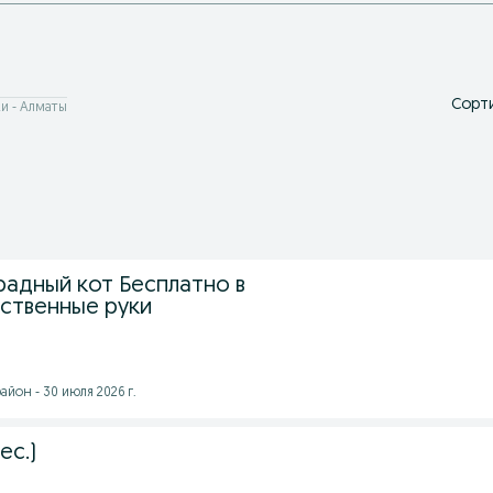
ы
Сорти
и - Алматы
радный кот Бесплатно в
ственные руки
йон - 30 июля 2026 г.
ес.)