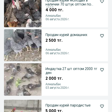
Продам курей молодых в
наличии 70 штук оптом по
4000 тысячи
4 000 тг.
Алмалыбак
06 августа 2026 г.
Продам курей домашних
2 500 тг.
Алмалыбак
06 августа 2026 г.
Индаутка 27 шт оптом 2000 тг
ден
2 000 тг.
Алмалыбак
03 августа 2026 г.
Продам курей пародистые
5 000 тг.