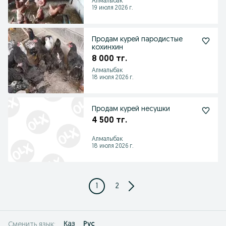
Алмалыбак
19 июля 2026 г.
Продам курей пародистые
кохинхин
8 000 тг.
Алмалыбак
18 июля 2026 г.
Продам курей несушки
4 500 тг.
Алмалыбак
18 июля 2026 г.
1
2
Қаз
Рус
Сменить язык: