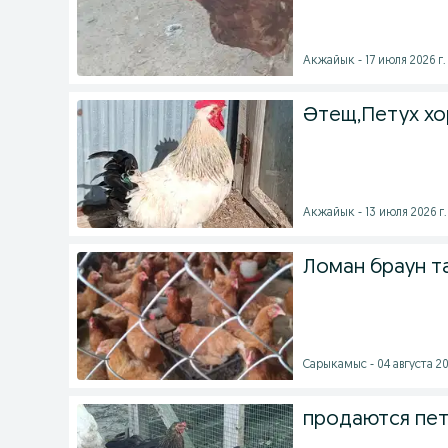
Акжайык - 17 июля 2026 г.
Әтещ,Петух хо
Акжайык - 13 июля 2026 г.
Ломан браун т
Сарыкамыс - 04 августа 20
продаются пет