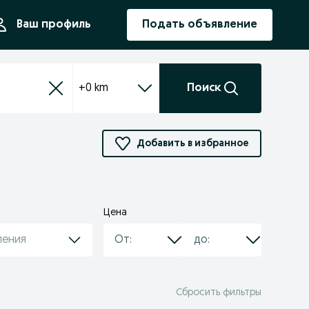
ния
Ваш профиль
Подать объявление
+0 km
Поиск
Добавить в избранное
Цена
ления
Сбросить фильтры