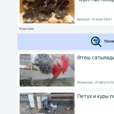
Черн. Австоло
Балыкши - 10 июля 2026 г.
Посм
Әтеш сатылады
Жумыскер - 07 августа 202
Петух и куры 