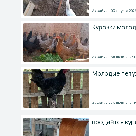
Акжайык - 03 августа 2026
Курочки молод
Акжайык - 30 июля 2026 г
Молодые пету
Акжайык - 28 июля 2026 г
продаётся кур