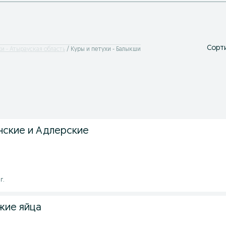
Сорти
и - Атырауская область
Куры и петухи - Балыкши
нские и Адлерские
г.
жие яйца