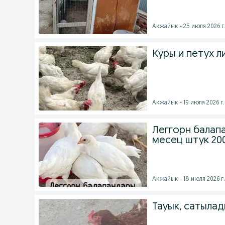
Акжайык - 25 июля 2026 г
Куры и петух л
Акжайык - 19 июля 2026 г.
Леггорн балап
месец штук 200
Акжайык - 18 июля 2026 г.
Тауык, сатылад