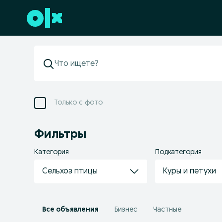
Перейти к нижнему колонтитулу
Только с фото
Фильтры
Категория
Подкатегория
Сельхоз птицы
Куры и петухи
Все объявления
Бизнес
Частные