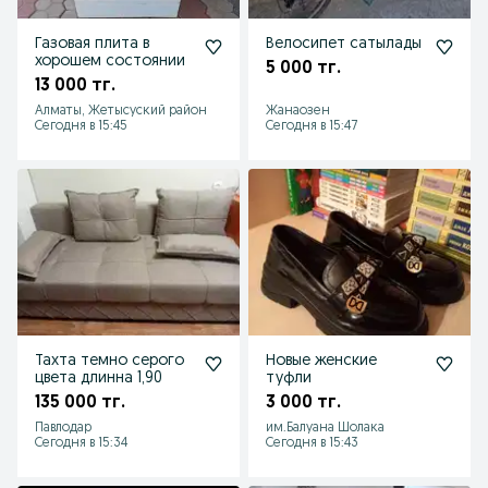
Газовая плита в
Велосипет сатылады
хорошем состоянии
5 000 тг.
13 000 тг.
Алматы, Жетысуский район
Жанаозен
Сегодня в 15:45
Сегодня в 15:47
Тахта темно серого
Новые женские
цвета длинна 1,90
туфли
135 000 тг.
3 000 тг.
Павлодар
им.Балуана Шолака
Сегодня в 15:34
Сегодня в 15:43