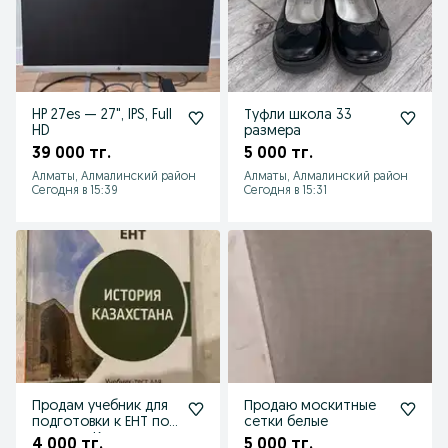
HP 27es — 27", IPS, Full
Туфли школа 33
HD
размера
39 000 тг.
5 000 тг.
Алматы, Алмалинский район
Алматы, Алмалинский район
Сегодня в 15:39
Сегодня в 15:31
Продам учебник для
Продаю москитные
подготовки к ЕНТ по
сетки белые
истории Казахстана
4 000 тг.
5 000 тг.