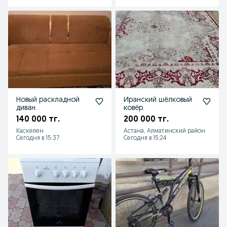
Новый раскладной
Иранский шёлковый
диван.
ковёр.
140 000 тг.
200 000 тг.
Каскелен
Астана, Алматинский район
Сегодня в 15:37
Сегодня в 15:24