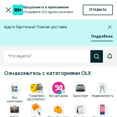
Продолжить в приложении
Открыть
Открывайте OLX одним касанием
Будьте бдительны! Ложная доставка
Подробнее
Увед
Что ищете?
Ознакомьтесь с категориями OLX
"Смартфон
Все для дома
Транспорт
Недвижимость
Все
БЕСПЛАТНО"
категории