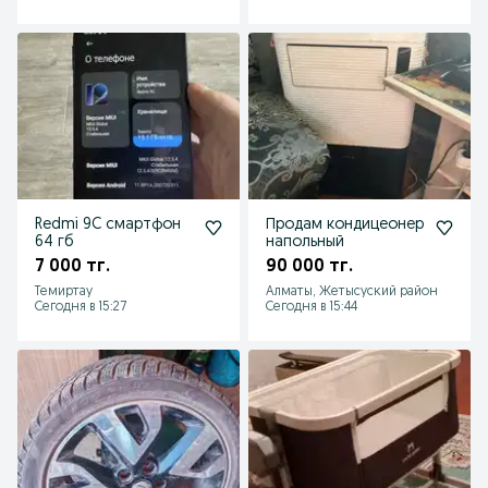
Redmi 9C смартфон
Продам кондицеонер
64 гб
напольный
7 000 тг.
90 000 тг.
Темиртау
Алматы, Жетысуский район
Сегодня в 15:27
Сегодня в 15:44