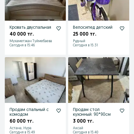
Кровать двуспальная
Велосипед детский
40 000 тг.
25 000 тг.
Мухаметжан Туймебаева
Рудный
Сегодня в 15:46
Сегодня в 15:31
Продам спальный с
Продам стол
комодом
кухонный. 90*90см
60 000 тг.
3 000 тг.
Астана, Нура
Аксай
Сегодня в 15:49
Сегодня в 15:40