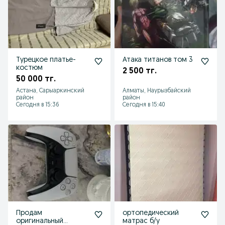
Турецкое платье-
Атака титанов том 3
костюм
2 500 тг.
50 000 тг.
Астана, Сарыаркинский
Алматы, Наурызбайский
район
район
Сегодня в 15:36
Сегодня в 15:40
Продам
ортопедический
оригинальный
матрас б/у