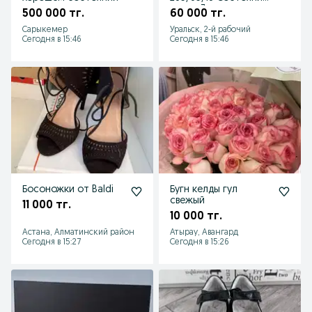
новые 3 штуки
500 000 тг.
60 000 тг.
Сарыкемер
Уральск, 2-й рабочий
Сегодня в 15:46
Сегодня в 15:46
Босоножки от Baldi
Бугн келды гул
свежый
11 000 тг.
10 000 тг.
Астана, Алматинский район
Атырау, Авангард
Сегодня в 15:27
Сегодня в 15:26