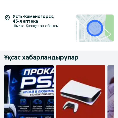
Усть-Каменогорск
,
45-я аптека
Шығыс-Қазақстан облысы
Ұқсас хабарландырулар