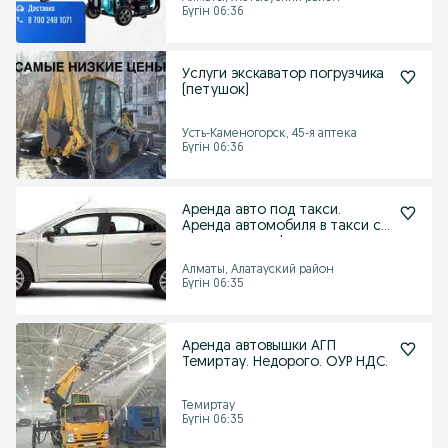
Бүгін 06:36
Услуги экскаватор погрузчика
(петушок)
Усть-Каменогорск, 45-я аптека
Бүгін 06:36
Аренда авто под такси.
Аренда автомобиля в такси с
правом выкупа!
Алматы, Алатауский район
Бүгін 06:35
Аренда автовышки АГП
Темиртау. Недорого. ОУР НДС.
Темиртау
Бүгін 06:35