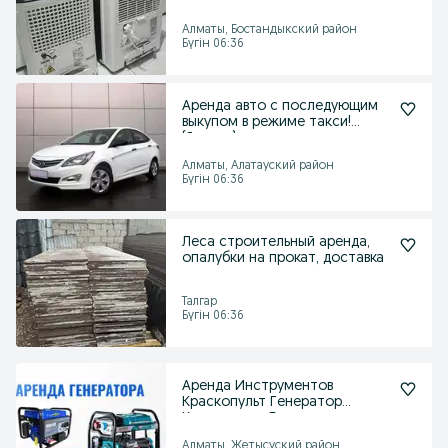
Алматы, Бостандыкский район
Бүгін 06:36
Аренда авто с последующим
выкупом в режиме такси!
(Яндекс)
Алматы, Алатауский район
Бүгін 06:36
Леса строительный аренда,
опалубки на прокат, доставка
Талгар
Бүгін 06:36
Аренда Инструментов
Краскопульт Генератор
Культиватор Бензопила
Ямобур
Алматы, Жетысуский район