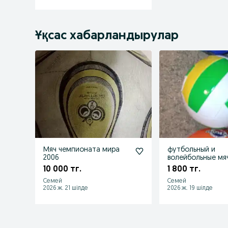
Ұқсас хабарландырулар
Мяч чемпионата мира
футбольный и
2006
волейбольные мя
10 000 тг.
1 800 тг.
Семей
Семей
2026 ж. 21 шілде
2026 ж. 19 шілде