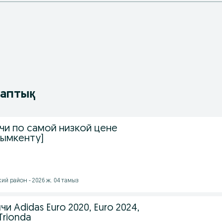
таптық
чи по самой низкой цене
Шымкенту]
й район - 2026 ж. 04 тамыз
и Adidas Euro 2020, Euro 2024,
Trionda