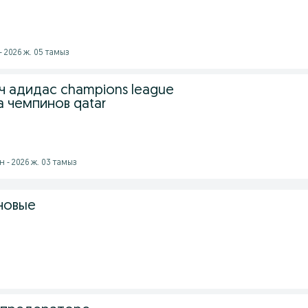
- 2026 ж. 05 тамыз
ч адидас champions league
а чемпинов qatar
 - 2026 ж. 03 тамыз
новые