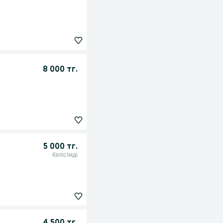
8 000 тг.
5 000 тг.
Келісімді