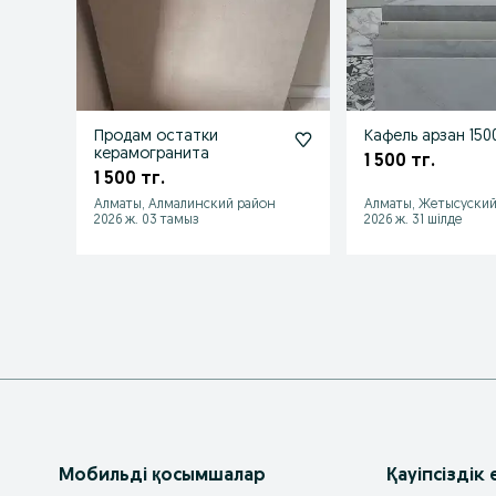
Продам остатки
Кафель арзан 150
керамогранита
1 500 тг.
1 500 тг.
Алматы, Алмалинский район
Алматы, Жетысуский
2026 ж. 03 тамыз
2026 ж. 31 шілде
Мобильді қосымшалар
Қауіпсіздік