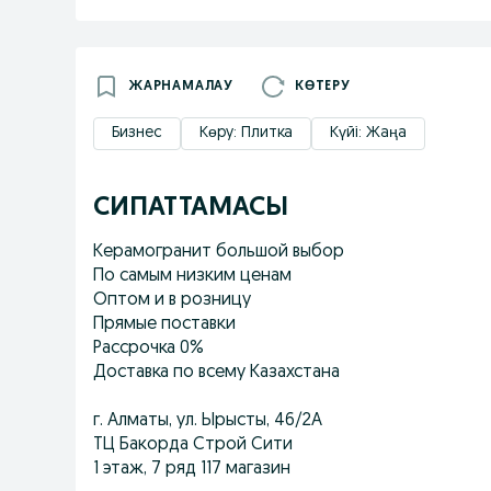
ЖАРНАМАЛАУ
КӨТЕРУ
Бизнес
Көру: Плитка
Күйі: Жаңа
СИПАТТАМАСЫ
Керамогранит большой выбор
По самым низким ценам
Оптом и в розницу
Прямые поставки
Рассрочка 0%
Доставка по всему Казахстана
г. Алматы, ул. Ырысты, 46/2А
ТЦ Бакорда Строй Сити
1 этаж, 7 ряд 117 магазин