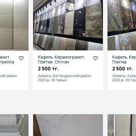
анит,
Кафель, Керамогранит,
Кафель, Ке
стрелла
Плитки, Оптом
Плитка
2 500 тг.
2 500 тг.
кий район
Алматы, Бостандыкский район
Алматы, Ауэз
2026 ж. 06 тамыз
2026 ж. 06 та