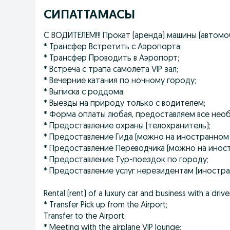
СИПАТТАМАСЫ
С ВОДИТЕЛЕМ!!! Прокат (аренда) машины (автомо
* Трансфер Встретить с Аэропорта;
* Трансфер Проводить в Аэропорт;
* Встреча с трапа самолета VIP зал;
* Вечерние катания по ночному городу;
* Выписка с роддома;
* Выезды на природу только с водителем;
* Форма оплаты любая, предоставляем все нео
* Предоставление охраны (телохранитель);
* Предоставление Гида (можно на иностранном 
* Предоставление Переводчика (можно на иност
* Предоставление Тур-поездок по городу;
* Предоставление услуг нерезидентам (иностра
Rental (rent) of a luxury car and business with a drive
* Transfer Pick up from the Airport;
Transfer to the Airport;
* Meeting with the airplane VIP lounge;