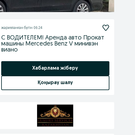
жарияланған
бүгін 06:24
С ВОДИТЕЛЕМ! Аренда авто Прокат
машины Mercedes Benz V минивэн
виано
Хабарлама жіберу
Қоңырау шалу