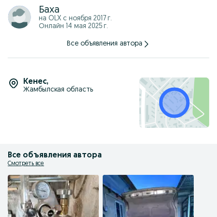
Баха
на OLX с
ноября 2017 г.
Онлайн 14 мая 2025 г.
Все объявления автора
Кенес
,
Жамбылская область
Все объявления автора
Смотреть все