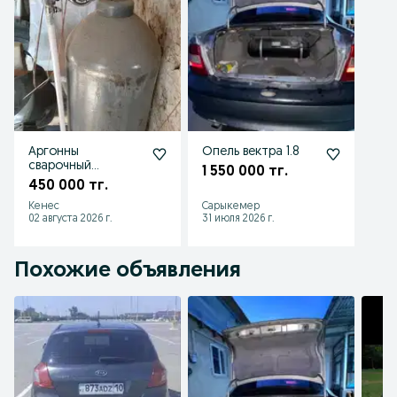
Аргонны
Опель вектра 1.8
сварочный
1 550 000 тг.
аппарат
450 000 тг.
Кенес
Сарыкемер
02 августа 2026 г.
31 июля 2026 г.
Похожие объявления