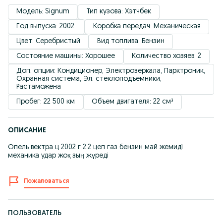
Модель: Signum
Тип кузова: Хэтчбек
Год выпуска: 2002 
Коробка передач: Механическая
Цвет: Серебристый
Вид топлива: Бензин
Состояние машины: Хорошее
Количество хозяев: 2
Доп. опции: Кондиционер, Электрозеркала, Парктроник, 
Охранная система, Эл. стеклоподъемники, 
Растаможена
Пробег: 22 500 км
Объем двигателя: 22 см³
ОПИСАНИЕ
Опель вектра ц 2002 г 2.2 цеп газ бензин май жемиді
механика удар жоқ зың жүреді
Пожаловаться
ПОЛЬЗОВАТЕЛЬ