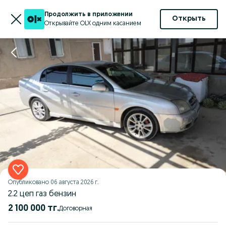
Продолжить в приложении
Открыть
Открывайте OLX одним касанием
Опубликовано
06 августа 2026 г.
2.2 цеп газ бензин
2 100 000 тг.
Договорная