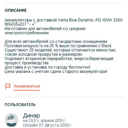
ОПИСАНИЕ
Аккумуляторы с доставкой Varta Blue Dynamic A13 40Ah 330A
189x135x227 “- +”
Изготовлен для автомобилей со средним
электропотреблением.
Для всех автомобилей со стандартным оснащением
Пусковая мощность на 25 % выше по сравнению с Black
Существуют 25 моделей, которые отличаются емкостью,
током холодной прокрутки и размером
Подлежит вторичной переработке, энергосберегающий
процесс производства
Доставка и установка по городу бесплатно!
Цена указана с учетом сдачи старого аккумулятора!
Пожаловаться
ПОЛЬЗОВАТЕЛЬ
Динар
на OLX с
апреля 2013 г.
Онлайн 07 августа 2026 г.