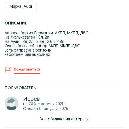
Марка: Audi
ОПИСАНИЕ
Авторазбор из Германии. АКПП, МКПП, ДВС.
На Фольксваген 1.8л, 2л
На Ауди 1.8л, 2л , 2.3л , 2.6л, 2.8л
Очень большой выбор АКПП МКПП ДВС
Есть отправка в регионы
Работаем без выходных
Пожаловаться
ПОЛЬЗОВАТЕЛЬ
Исаев
на OLX с
апреля 2021 г.
Онлайн 01 августа 2026 г.
Все объявления автора