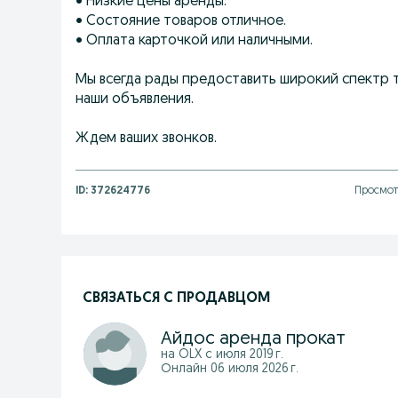
• Низкие цены аренды.
• Состояние товаров отличное.
• Оплата карточкой или наличными.
Мы всегда рады предоставить широкий спектр 
наши объявления.
Ждем ваших звонков.
ID:
372624776
Просмот
СВЯЗАТЬСЯ С ПРОДАВЦОМ
Айдос аренда прокат
на OLX с
июля 2019 г.
Онлайн 06 июля 2026 г.