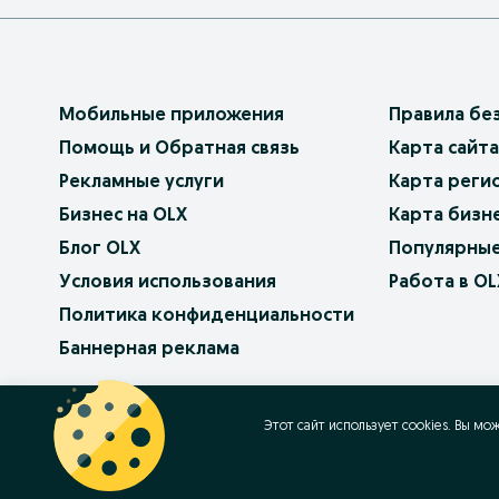
Мобильные приложения
Правила бе
Помощь и Обратная связь
Карта сайта
Рекламные услуги
Карта реги
Бизнес на OLX
Карта бизн
Блог OLX
Популярные
Условия использования
Работа в OL
Политика конфиденциальности
Баннерная реклама
OLX.bg
OLX.pl
OLX.ro
OLX.ua
OLX.pt
Этот сайт использует cookies. Вы мо