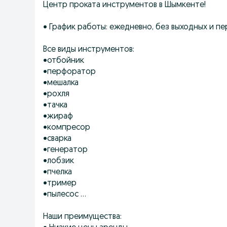
Центр проката инструментов в Шымкенте!
• График работы: ежедневно, без выходных и п
Все виды инструментов:
•отбойник
•перфоратор
•мешалка
•рохля
•тачка
•жираф
•компресор
•сварка
•генератор
•лобзик
•пчелка
•тример
•пылесос ...
Наши преимущества: