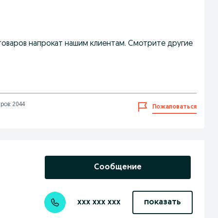
товаров напрокат нашим клиентам. Смотрите другие
ров: 2044
Пожаловаться
Сообщение
xxx xxx xxx
показать