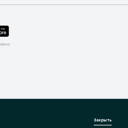
лефона
Закрыть