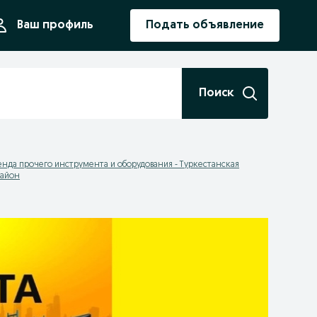
ния
Ваш профиль
Подать объявление
Поиск
нда прочего инструмента и оборудования - Туркестанская
район