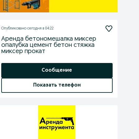
Опубликовано
сегодня в 04:22
Аренда бетономешалка миксер
опалубка цемент бетон стяжка
миксер прокат
Сообщение
Показать телефон