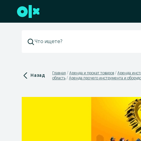
Перейти к нижнему колонтитулу
Главная
Аренда и прокат товаров
Аренда инст
Назад
область
Аренда прочего инструмента и оборуд