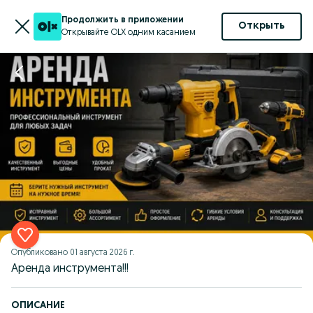
Продолжить в приложении
Открыть
Открывайте OLX одним касанием
Опубликовано
01 августа 2026 г.
Аренда инструмента!!!
ОПИСАНИЕ