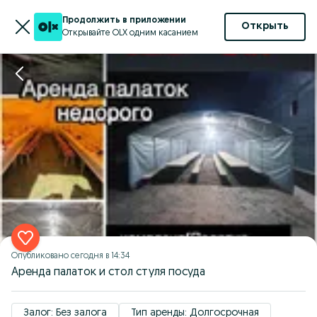
Продолжить в приложении
Открыть
Открывайте OLX одним касанием
Опубликовано
сегодня в 14:34
Аренда палаток и стол стуля посуда
Залог: Без залога
Тип аренды: Долгосрочная