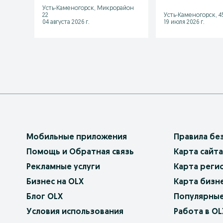
мангал
столы стул
Усть-Каменогорск, Микрорайон
22
Усть-Каменогорск, 4
04 августа 2026 г.
19 июля 2026 г.
Мобильные приложения
Правила бе
Помощь и Обратная связь
Карта сайта
Рекламные услуги
Карта реги
Бизнес на OLX
Карта бизн
Блог OLX
Популярные
Условия использования
Работа в OL