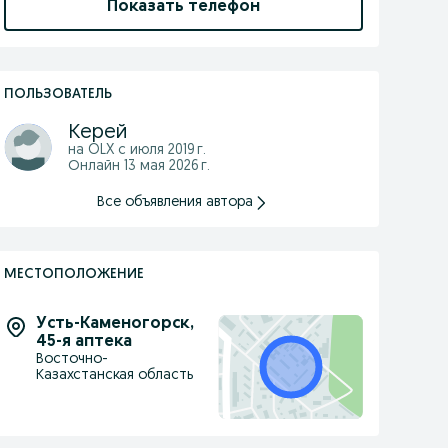
Показать телефон
ПОЛЬЗОВАТЕЛЬ
Керей
на OLX с
июля 2019 г.
Онлайн 13 мая 2026 г.
Все объявления автора
МЕСТОПОЛОЖЕНИЕ
Усть-Каменогорск
,
45-я аптека
Восточно-
Казахстанская область