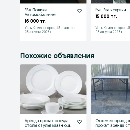
ЕВА Полики
Eva, Ева коврики
Автомобильные
15 000 тг.
16 000 тг.
Усть-Каменогорск, 45-я аптека
Усть-Каменогорск, 4
05 августа 2026 г.
05 августа 2026 г.
Похожие объявления
Аренда прокат посуда
Оскемен орынды
столы стулья казан ошак
прокат аренда ст