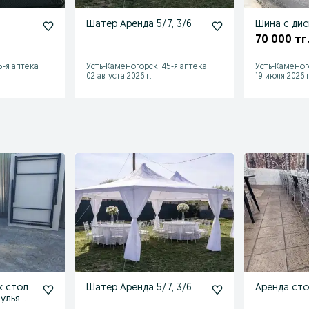
Шатер Аренда 5/7, 3/6
Шина с
70 000 тг
5-я аптека
Усть-Каменогорск, 45-я аптека
Усть-Каменог
02 августа 2026 г.
19 июля 2026 г
к стол
Шатер Аренда 5/7, 3/6
Аренда сто
улья