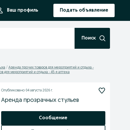
ния
Ваш профиль
Подать объявление
Поиск
ыха
Аренда прочих товаров для мероприятий и отдыха -
в для мероприятий и отдыха - 45-я аптека
Опубликовано
04 августа 2026 г.
Аренда прозрачных стульев
Сообщение