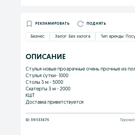
РЕКЛАМИРОВАТЬ
ПОДНЯТЬ
Бизнес
Залог: Без залога
Тип аренды: Пос
ОПИСАНИЕ
Стулья новые прозрачные очень прочные из по
Стулья сутки- 1000
Столы 3 м - 5000
Скатерты 3 м - 2000
КШТ
Доставка приветствуется
ID:
391133675
Просмот