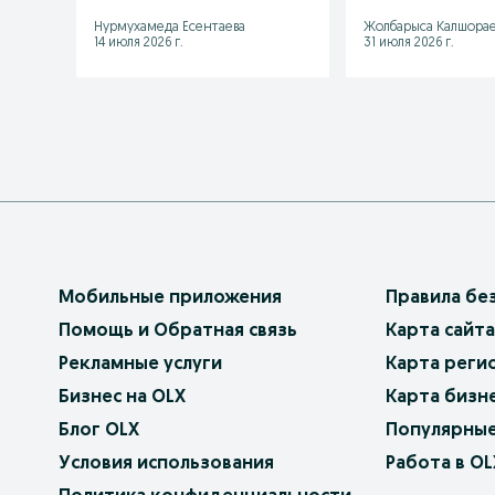
Нурмухамеда Есентаева
Жолбарыса Калшорае
14 июля 2026 г.
31 июля 2026 г.
Мобильные приложения
Правила бе
Помощь и Обратная связь
Карта сайта
Рекламные услуги
Карта реги
Бизнес на OLX
Карта бизн
Блог OLX
Популярные
Условия использования
Работа в OL