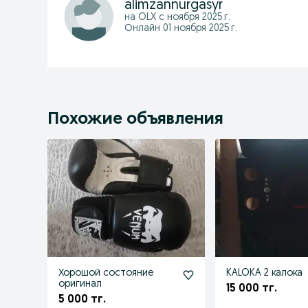
alimzannurgasyr
на OLX с
ноября 2025 г.
Онлайн 01 ноября 2025 г.
Похожие объявления
Хорошой состояние
KALOKA 2 калока
оригинал
15 000 тг.
5 000 тг.