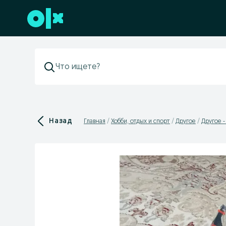
Перейти к нижнему колонтитулу
Назад
Главная
Хобби, отдых и спорт
Другое
Другое -