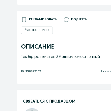
РЕКЛАМИРОВАТЬ
ПОДНЯТЬ
Частное лицо
ОПИСАНИЕ
Тек Бір рет киілген 39 өлшем качественный
ID:
390827107
Просмот
СВЯЗАТЬСЯ С ПРОДАВЦОМ