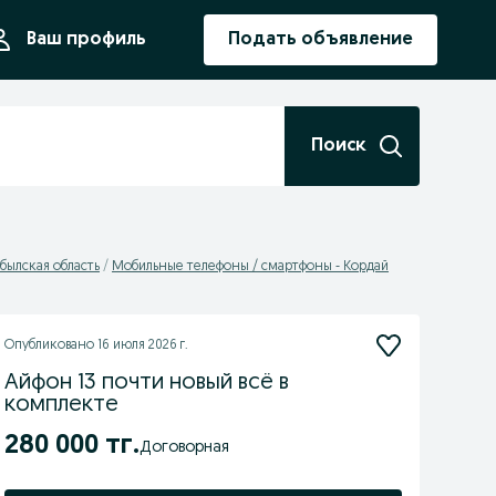
ния
Ваш профиль
Подать объявление
Поиск
былская область
Мобильные телефоны / смартфоны - Кордай
Опубликовано
16 июля 2026 г.
Айфон 13 почти новый всё в
комплекте
280 000 тг.
Договорная