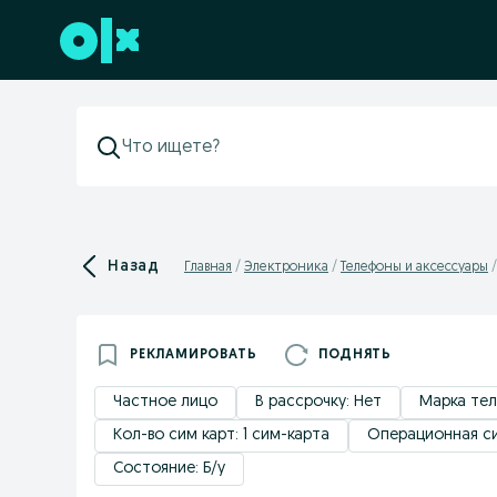
Перейти к нижнему колонтитулу
Назад
Главная
Электроника
Телефоны и аксессуары
РЕКЛАМИРОВАТЬ
ПОДНЯТЬ
Частное лицо
В рассрочку: Нет
Марка тел
Кол-во сим карт: 1 сим-карта
Операционная си
Состояние: Б/у