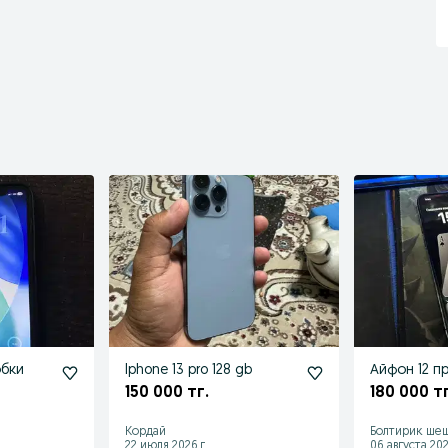
обки
Iphone 13 pro 128 gb
Айфон 12 п
150 000 тг.
180 000 тг
Кордай
Болтирик ше
22 июля 2026 г.
06 августа 202