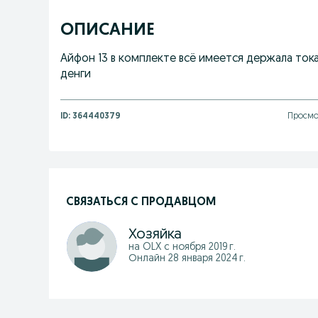
ОПИСАНИЕ
Айфон 13 в комплекте всё имеется держала то
денги
ID:
364440379
Просмот
СВЯЗАТЬСЯ С ПРОДАВЦОМ
Хозяйка
на OLX с
ноября 2019 г.
Онлайн 28 января 2024 г.