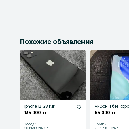
Похожие объявления
iphone 12 128 гиг
Айфон 11 без кор
135 000 тг.
65 000 тг.
Кордай
Кордай
20 июля 2026 г.
20 июля 2026 г.