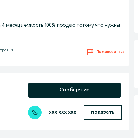
ка 4 месяца ёмкость 100% продаю потому что нужны
ров: 711
Пожаловаться
Сообщение
xxx xxx xxx
показать