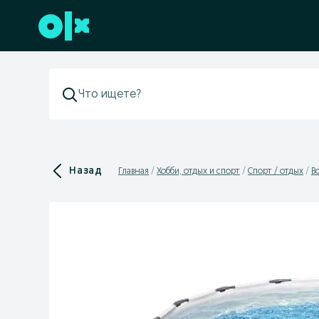
Перейти к нижнему колонтитулу
Назад
Главная
Хобби, отдых и спорт
Спорт / отдых
В