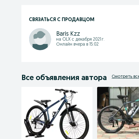
СВЯЗАТЬСЯ С ПРОДАВЦОМ
Baris Kzz
на OLX с
декабря 2021 г.
Онлайн вчера в 15:02
Все объявления автора
Смотреть вс