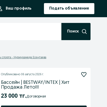
ния
Ваш профиль
Подать объявление
Поиск
ы спорта - Нурмухамеда Есентаева
Опубликовано
06 августа 2026 г.
Бассейн | BESTWAY/INTEX | Хит
Продажа Лето!!!
23 000 тг.
Договорная