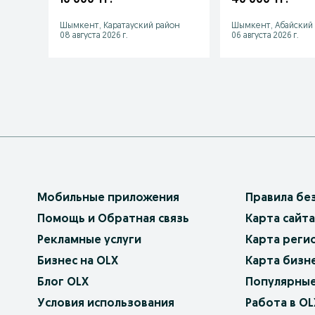
семьи детский
доставка
Шымкент, Каратауский район
Шымкент, Абайский
08 августа 2026 г.
06 августа 2026 г.
Мобильные приложения
Правила бе
Помощь и Обратная связь
Карта сайта
Рекламные услуги
Карта реги
Бизнес на OLX
Карта бизн
Блог OLX
Популярные
Условия использования
Работа в OL