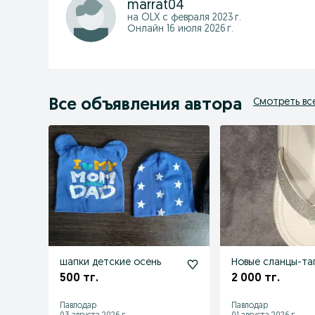
marrat04
на OLX с
февраля 2023 г.
Онлайн 16 июля 2026 г.
Все объявления автора
Смотреть вс
шапки детские осень
Новые сланцы-та
500 тг.
2 000 тг.
Павлодар
Павлодар