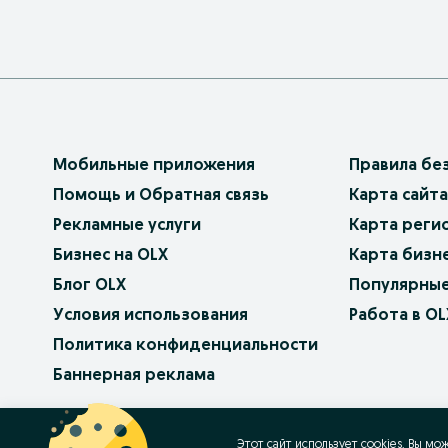
Мобильные приложения
Правила бе
Помощь и Обратная связь
Карта сайта
Рекламные услуги
Карта реги
Бизнес на OLX
Карта бизн
Блог OLX
Популярные
Условия использования
Работа в OL
Политика конфиденциальности
Баннерная реклама
OLX.bg
OLX.pl
OLX.ro
OLX.ua
OLX.pt
Этот сайт использует cookies. Вы мо