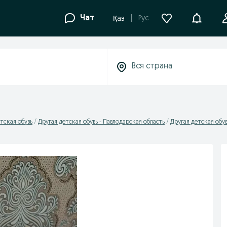
Уведомле
Чат
Рус
Қаз
тская обувь
Другая детская обувь - Павлодарская область
Другая детская обув