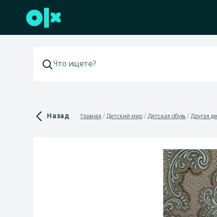
Перейти к нижнему колонтитулу
Назад
Главная
Детский мир
Детская обувь
Другая де