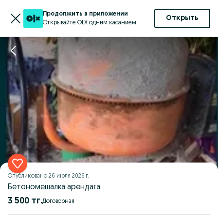
Продолжить в приложении
Открыть
Открывайте OLX одним касанием
Опубликовано
26 июля 2026 г.
Бетономешалка арендаға
3 500 тг.
Договорная