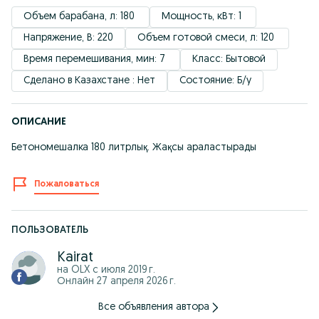
Объем барабана, л: 180 
Мощность, кВт: 1 
Напряжение, В: 220
Объем готовой смеси, л: 120 
Время перемешивания, мин: 7 
Класс: Бытовой
Сделано в Казахстане : Нет
Состояние: Б/у
ОПИСАНИЕ
Бетономешалка 180 литрлық. Жақсы араластырады
Пожаловаться
ПОЛЬЗОВАТЕЛЬ
Kairat
на OLX с
июля 2019 г.
Онлайн 27 апреля 2026 г.
Все объявления автора