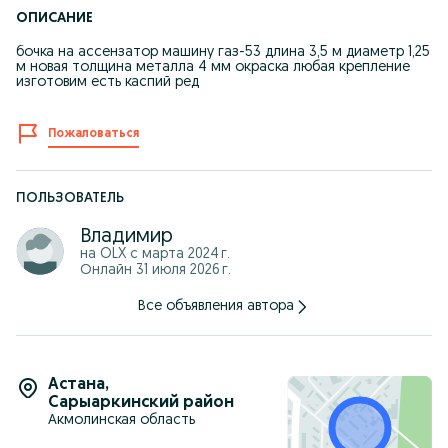
ОПИСАНИЕ
бочка на ассензатор машину газ-53 длина 3,5 м диаметр 1,25
м новая толщина металла 4 мм окраска любая крепление
изготовим есть каспий ред
Пожаловаться
ПОЛЬЗОВАТЕЛЬ
Владимир
на OLX с
марта 2024 г.
Онлайн 31 июля 2026 г.
Все объявления автора
Астана
,
Сарыаркинский район
Акмолинская область