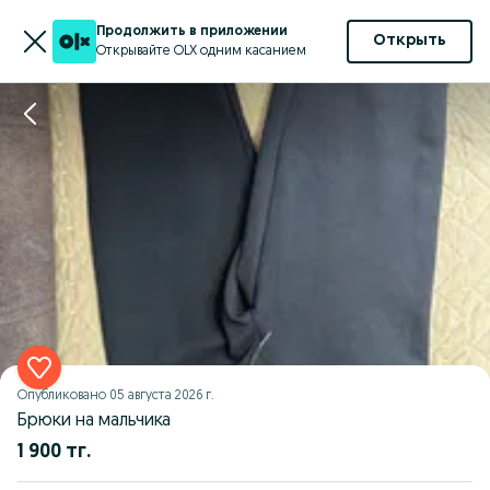
Продолжить в приложении
Открыть
Открывайте OLX одним касанием
Опубликовано
05 августа 2026 г.
Брюки на мальчика
1 900 тг.