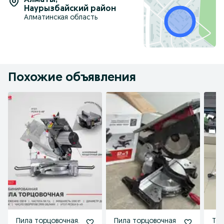
Алматы
,
Наурызбайский район
Алматинская область
Похожие объявления
Пила торцовочная.
Пила торцовочная
Тор