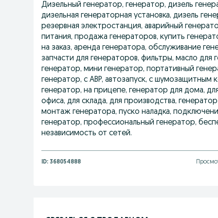
Дизельный генератор, генератор, дизель генер
дизельная генераторная установка, дизель гене
резервная электростанция, аварийный генерат
питания, продажа генераторов, купить генерато
на заказ, аренда генератора, обслуживание ге
запчасти для генераторов, фильтры, масло для 
генератор, мини генератор, портативный гене
генератор, с АВР, автозапуск, с шумозащитным 
генератор, на прицепе, генератор для дома, для
офиса, для склада, для производства, генератор
монтаж генератора, пуско наладка, подключен
генератор, профессиональный генератор, бес
независимость от сетей.
ID:
368054888
Просмот