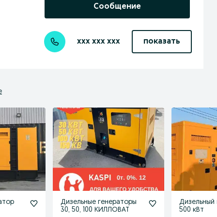
Сообщение
xxx xxx xxx
показать
е
атор
Дизельные генераторы
Дизельный 
30, 50, 100 КИЛЛОВАТ
500 кВт