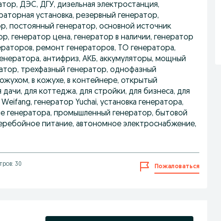
атор, ДЭС, ДГУ, дизельная электростанция,
раторная установка, резервный генератор,
ор, постоянный генератор, основной источник
р, генератор цена, генератор в наличии, генератор
нераторов, ремонт генераторов, ТО генератора,
генератора, антифриз, АКБ, аккумуляторы, мощный
ратор, трехфазный генератор, однофазный
кожухом, в кожухе, в контейнере, открытый
 дачи, для коттеджа, для стройки, для бизнеса, для
 Weifang, генератор Yuchai, установка генератора,
ие генератора, промышленный генератор, бытовой
перебойное питание, автономное электроснабжение,
ров: 30
Пожаловаться