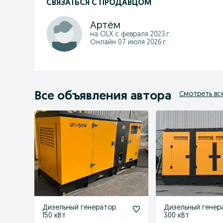
СВЯЗАТЬСЯ С ПРОДАВЦОМ
Артём
на OLX с
февраля 2023 г.
Онлайн 07 июля 2026 г.
Все объявления автора
Смотреть вс
Дизельный генератор
Дизельный генер
150 кВт
300 кВт