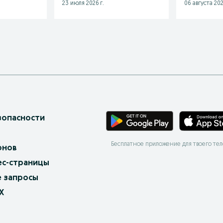
23 июля 2026 г.
06 августа 202
зопасности
Бесплатное приложение для твоего те
онов
ес-страницы
 запросы
X