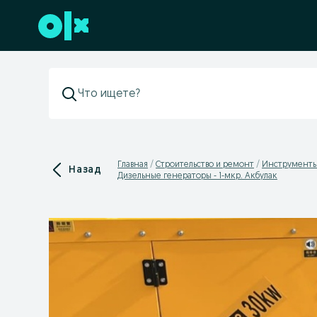
Перейти к нижнему колонтитулу
Главная
Строительство и ремонт
Инструменты
Назад
Дизельные генераторы - 1-мкр. Акбулак