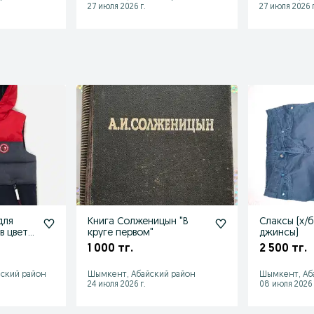
27 июля 2026 г.
27 июля 2026 г
для
Книга Солженицын "В
Слаксы (х/
 в цвете
круге первом"
джинсы)
1 000 тг.
2 500 тг.
ский район
Шымкент, Абайский район
Шымкент, Аб
24 июля 2026 г.
08 июля 2026 