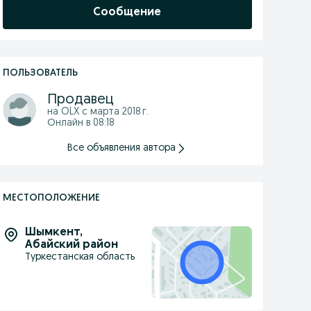
Сообщение
ПОЛЬЗОВАТЕЛЬ
Продавец
на OLX с
марта 2018 г.
Онлайн в 08:18
Все объявления автора
МЕСТОПОЛОЖЕНИЕ
Шымкент
,
Абайский район
Туркестанская область