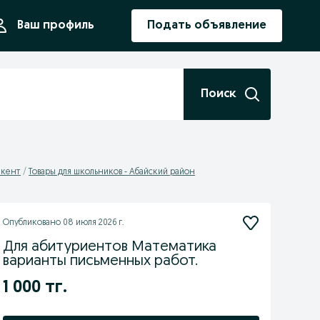
ния
Ваш профиль
Подать объявление
Поиск
мкент
Товары для школьников - Абайский район
Опубликовано
08 июля 2026 г.
Для абитуриентов Математика
варианты письменных работ.
1 000 тг.