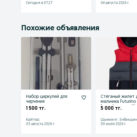
Сегодня в 07:27
04 августа 2026 г.
Похожие объявления
Набор циркулей для
Стёганый жилет 
черчения
мальчика Futurino
"синий-красный"
1 500 тг.
5 000 тг.
Кайтпас
Шымкент, Енбекшин
03 августа 2026 г.
09 июля 2026 г.