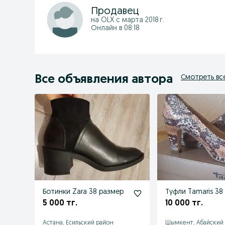
Продавец
на OLX с
марта 2018 г.
Онлайн в 08:18
Все объявления автора
Смотреть вс
Ботинки Zara 38 размер
Туфли Tamaris 38
5 000 тг.
10 000 тг.
Астана, Есильский район
Шымкент, Абайский