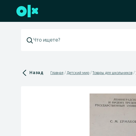
Перейти к нижнему колонтитулу
Назад
Главная
Детский мир
Товары для школьников