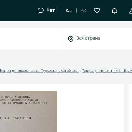
Уведомле
Чат
Рус
Қаз
Товары для школьников - Туркестанская область
Товары для школьников - Шы