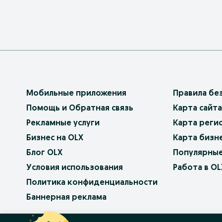
Мобильные приложения
Правила бе
Помощь и Обратная связь
Карта сайта
Рекламные услуги
Карта реги
Бизнес на OLX
Карта бизн
Блог OLX
Популярные
Условия использования
Работа в OL
Политика конфиденциальности
Баннерная реклама
OLX.bg
OLX.pl
OLX.ro
OLX.ua
OLX.pt