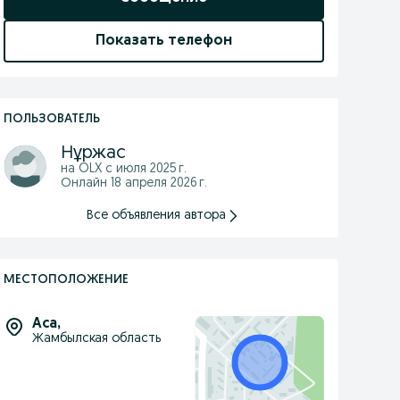
Показать телефон
ПОЛЬЗОВАТЕЛЬ
Нұржас
на OLX с
июля 2025 г.
Онлайн 18 апреля 2026 г.
Все объявления автора
МЕСТОПОЛОЖЕНИЕ
Аса
,
Жамбылская область