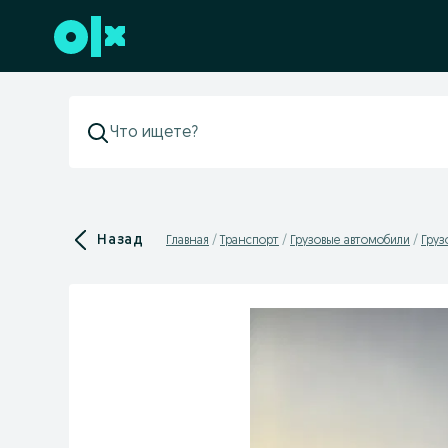
Перейти к нижнему колонтитулу
Назад
Главная
Транспорт
Грузовые автомобили
Груз