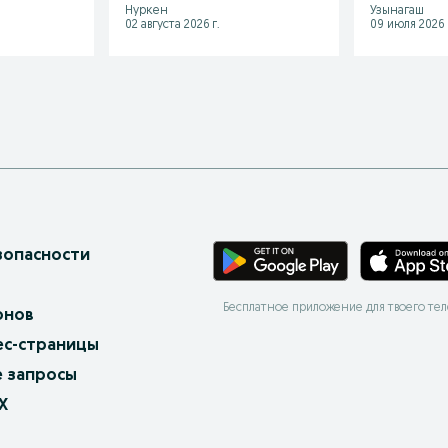
Нуркен
Узынагаш
02 августа 2026 г.
09 июля 2026 
зопасности
Бесплатное приложение для твоего те
онов
ес-страницы
 запросы
X