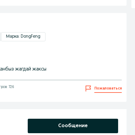
Марка: DongFeng
канбыз жагдай жаксы
ров: 726
Пожаловаться
Сообщение