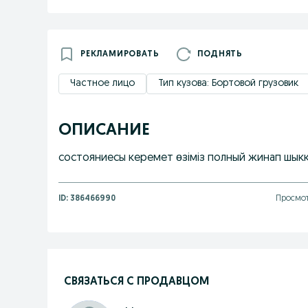
РЕКЛАМИРОВАТЬ
ПОДНЯТЬ
Частное лицо
Тип кузова: Бортовой грузовик
ОПИСАНИЕ
состояниесы керемет өзіміз полный жинап шык
ID:
386466990
Просмот
СВЯЗАТЬСЯ С ПРОДАВЦОМ