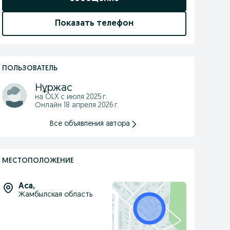
Показать телефон
ПОЛЬЗОВАТЕЛЬ
Нұржас
на OLX с
июля 2025 г.
Онлайн 18 апреля 2026 г.
Все объявления автора
МЕСТОПОЛОЖЕНИЕ
Аса
,
Жамбылская область