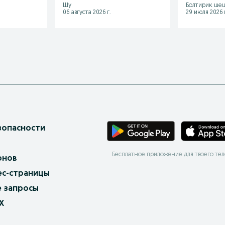
Шу
Болтирик ше
06 августа 2026 г.
29 июля 2026 г
зопасности
Бесплатное приложение для твоего те
онов
ес-страницы
 запросы
X