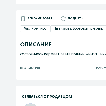
РЕКЛАМИРОВАТЬ
ПОДНЯТЬ
Частное лицо
Тип кузова: Бортовой грузовик
ОПИСАНИЕ
состояниесы керемет өзіміз полный жинап шык
ID:
386466990
Просмот
СВЯЗАТЬСЯ С ПРОДАВЦОМ