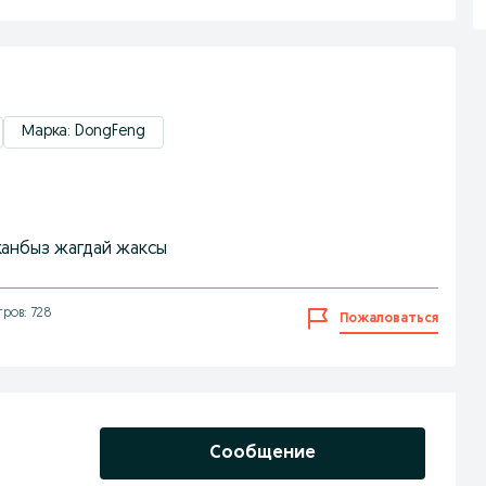
Марка: DongFeng
канбыз жагдай жаксы
ров: 728
Пожаловаться
Сообщение