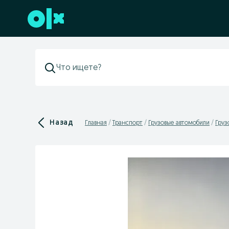
Перейти к нижнему колонтитулу
Назад
Главная
Транспорт
Грузовые автомобили
Груз