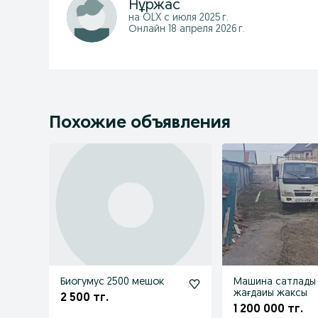
Нұржас
на OLX с
июля 2025 г.
Онлайн 18 апреля 2026 г.
Похожие объявления
Биогумус 2500 мешок
Машина сатлады
жағдаиы жаксы
2 500 тг.
1 200 000 тг.