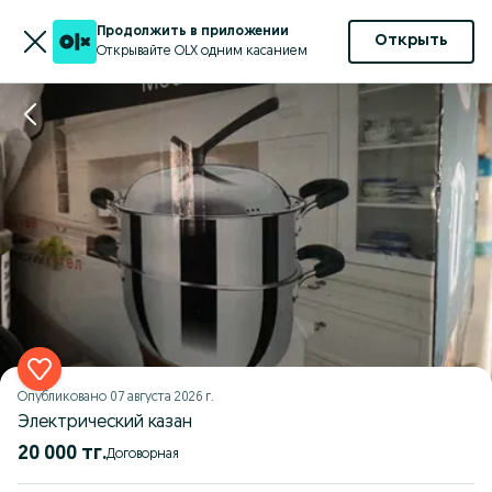
Продолжить в приложении
Открыть
Открывайте OLX одним касанием
Опубликовано
07 августа 2026 г.
Электрический казан
20 000 тг.
Договорная