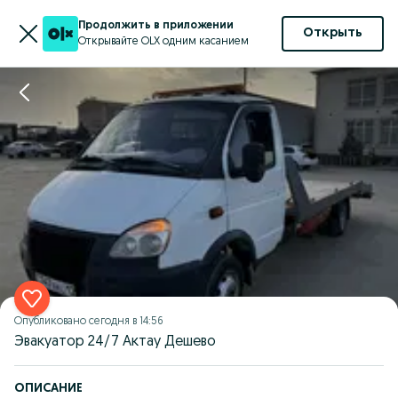
Продолжить в приложении
Открыть
Открывайте OLX одним касанием
Опубликовано
сегодня в 14:56
Эвакуатор 24/7 Актау Дешево
ОПИСАНИЕ