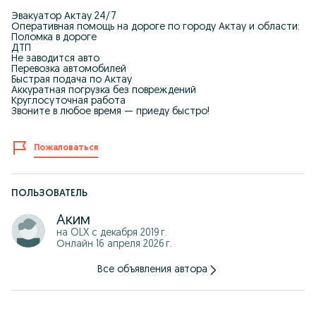
Эвакуатор Актау 24/7
Оперативная помощь на дороге по городу Актау и области:
Поломка в дороге
ДТП
Не заводится авто
Перевозка автомобилей
Быстрая подача по Актау
Аккуратная погрузка без повреждений
Круглосуточная работа
Звоните в любое время — приеду быстро!
Пожаловаться
ПОЛЬЗОВАТЕЛЬ
Аким
на OLX с
декабря 2019 г.
Онлайн 16 апреля 2026 г.
Все объявления автора