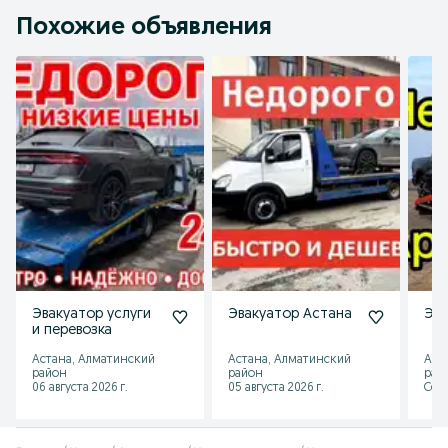
Похожие объявления
Эвакуатор услуги
Эвакуатор Астана
Эва
и перевозка
Астана, Алматинский
Астана, Алматинский
Аст
район
район
рай
06 августа 2026 г.
05 августа 2026 г.
Сего