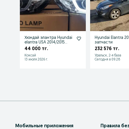
Хюндай элантра Hyundai
Hyundai Elantra 20
elantra USA 2014/2015
запчасти
рестайлинг фара
44 000 тг.
232 576 тг.
Америка
Коксай
Уральск, 2-я база
13 июля 2026 г.
Сегодня в 09:28
Мобильные приложения
Правила бе