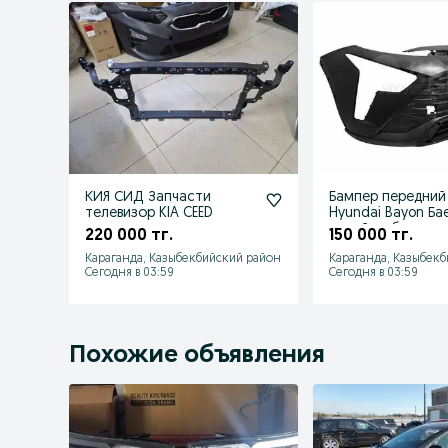
КИЯ СИД Запчасти
Бампер передний
телевизор KIA CEED
Hyundai Bayon Ба
новый в сборе
220 000 тг.
150 000 тг.
Караганда, Казыбекбийский район
Караганда, Казыбек
Сегодня в 03:59
Сегодня в 03:59
Похожие объявления