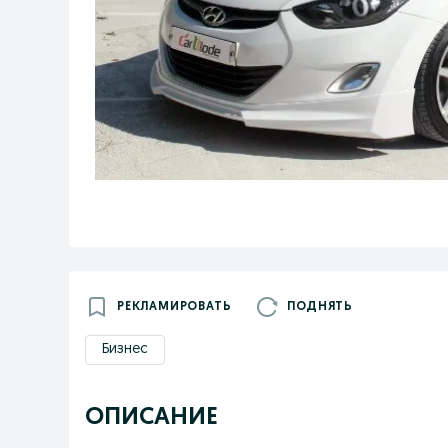
РЕКЛАМИРОВАТЬ
ПОДНЯТЬ
Бизнес
ОПИСАНИЕ