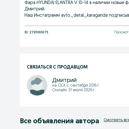
Фара HYUNDAI ELANTRA V 10-14 в наличии новые ф
Дмитрий.
Наш Инстаграмм avto_detal_karaganda подписы
ID:
278980675
Просмот
СВЯЗАТЬСЯ С ПРОДАВЦОМ
Дмитрий
на OLX с
сентября 2016 г.
Онлайн 31 июля 2026 г.
Все объявления автора
Смотреть вс