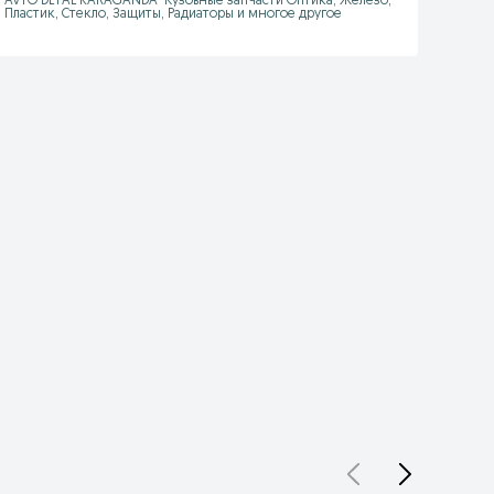
AVTO DETAL KARAGANDA  Кузовные запчасти Оптика, Железо, 
Пластик, Стекло, Защиты, Радиаторы и многое другое