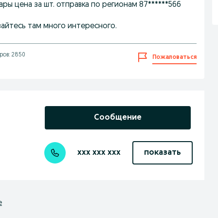
ары цена за шт. отправка по регионам 87******566
вайтесь там много интересного.
ров: 2850
Пожаловаться
Сообщение
xxx xxx xxx
показать
е