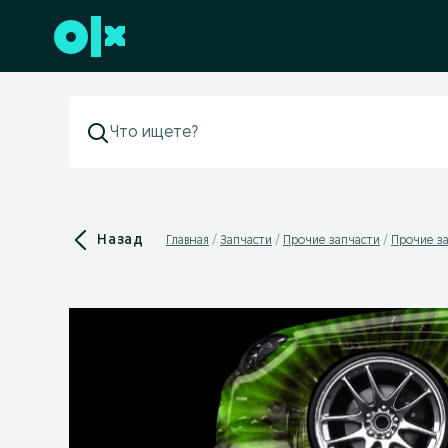
Перейти к нижнему колонтитулу
Назад
Главная
Запчасти
Прочие запчасти
Прочие за