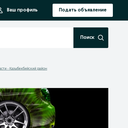
ния
Ваш профиль
Подать объявление
Поиск
асти - Казыбекбийский район