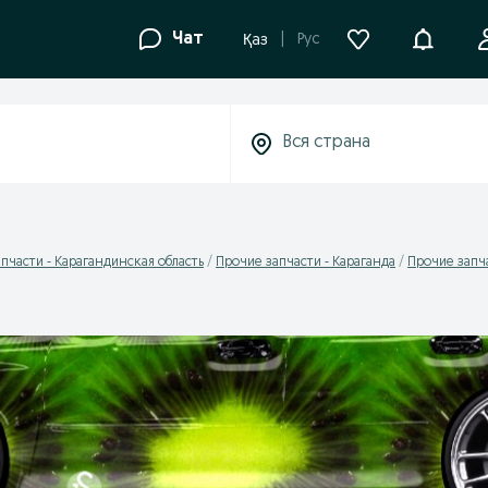
Уведомле
Чат
Рус
Қаз
пчасти - Карагандинская область
Прочие запчасти - Караганда
Прочие запч