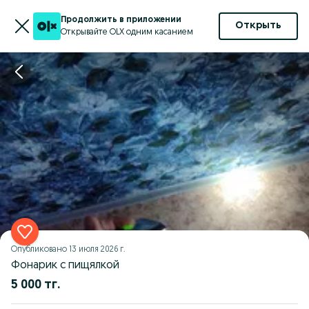
Продолжить в приложении
Открыть
Открывайте OLX одним касанием
Опубликовано
13 июля 2026 г.
Фонарик с пищялкой
5 000 тг.