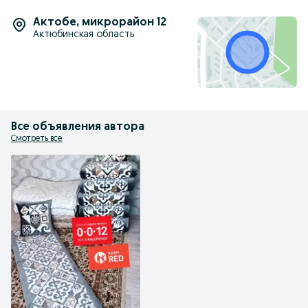
Актобе
,
микрорайон 12
Актюбинская область
Все объявления автора
Смотреть все