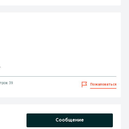
.
тров: 39
Пожаловаться
Сообщение