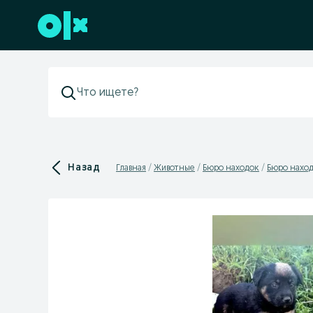
Перейти к нижнему колонтитулу
Назад
Главная
Животные
Бюро находок
Бюро наход