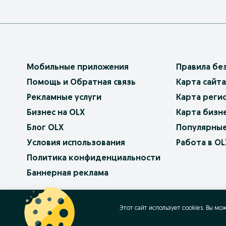
Мобильные приложения
Правила бе
Помощь и Обратная связь
Карта сайта
Рекламные услуги
Карта реги
Бизнес на OLX
Карта бизн
Блог OLX
Популярные
Условия использования
Работа в OL
Политика конфиденциальности
Баннерная реклама
OLX.bg
OLX.pl
OLX.ro
OLX.ua
OLX.pt
Этот сайт использует cookies. Вы мо