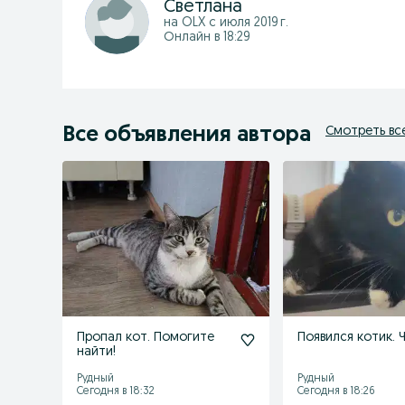
Светлана
на OLX с
июля 2019 г.
Онлайн в 18:29
Все объявления автора
Смотреть вс
Пропал кот. Помогите
Появился котик. 
найти!
Рудный
Рудный
Сегодня в 18:32
Сегодня в 18:26