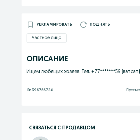
РЕКЛАМИРОВАТЬ
ПОДНЯТЬ
Частное лицо
ОПИСАНИЕ
Ищем любящих хозяев. Тел. +77*******59 (ватсап)
ID:
396786724
Просмо
СВЯЗАТЬСЯ С ПРОДАВЦОМ