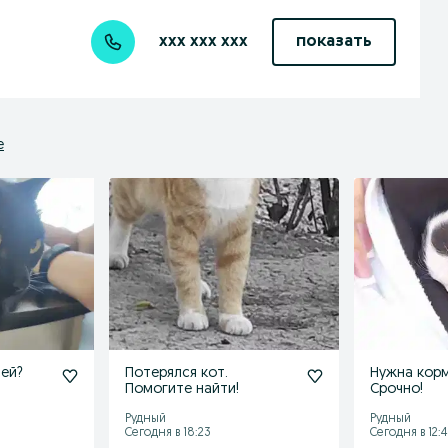
xxx xxx xxx
показать
е
Чей?
Потерялся кот.
Нужна корм
Помогите найти!
Срочно!
Рудный
Рудный
Сегодня в 18:23
Сегодня в 12:4