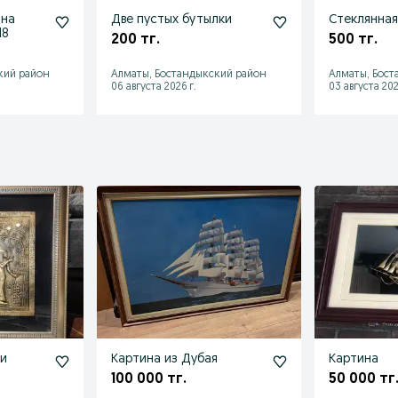
ина
Две пустых бутылки
Стеклянная
18
200 тг.
500 тг.
кий район
Алматы, Бостандыкский район
Алматы, Бост
06 августа 2026 г.
03 августа 202
ни
Картина из Дубая
Картина
100 000 тг.
50 000 тг