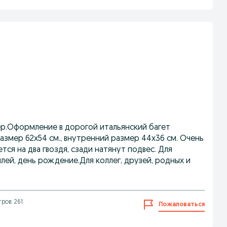
сер.Оформление в дорогой итальянский багет
размер 62х54 см., внутренний размер 44х36 см. Очень
тся на два гвоздя, сзади натянут подвес. Для
лей, день рождение.Для коллег, друзей, родных и
ров: 261
Пожаловаться