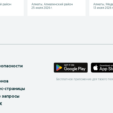
й район
Алматы, Алмалинский район
Алматы, Мед
25 июля 2026 г.
13 июля 2026 г
зопасности
Бесплатное приложение для твоего те
онов
ес-страницы
 запросы
X