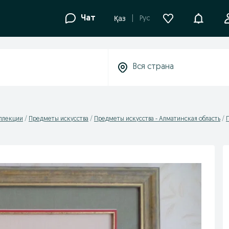
Уведомле
Чат
Рус
Қаз
оллекции
Предметы искусства
Предметы искусства - Алматинская область