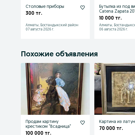
Столовые приборы
Бутылка из под в
Catena Zapata 20
300 тг.
10 000 тг.
Алматы, Бостандыкский район
Алматы, Бостандыкс
07 августа 2026 г.
06 августа 2026 г.
Похожие объявления
Продам картину
Картина из лату
крестиком "Всадница"
70 000 тг.
100 000 тг.