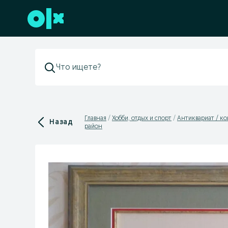
Перейти к нижнему колонтитулу
Главная
Хобби, отдых и спорт
Антиквариат / к
Назад
район