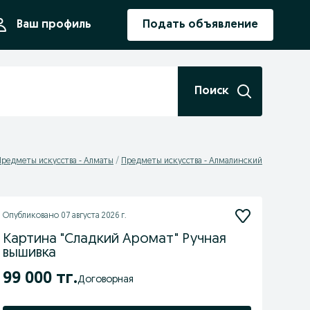
ния
Ваш профиль
Подать объявление
Поиск
Предметы искусства - Алматы
Предметы искусства - Алмалинский
Опубликовано
07 августа 2026 г.
Картина "Сладкий Аромат" Ручная
вышивка
99 000 тг.
Договорная