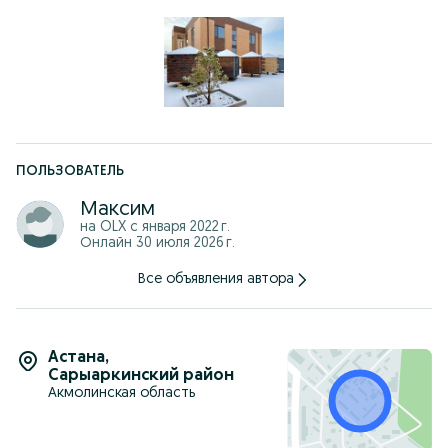
Наш сайт: www.prokirpich.kz - каталог, заказ, калькулятор,
новости.
ПОЛЬЗОВАТЕЛЬ
Максим
на OLX с
января 2022 г.
Онлайн 30 июля 2026 г.
Все объявления автора
Астана
,
Сарыаркинский район
Акмолинская область