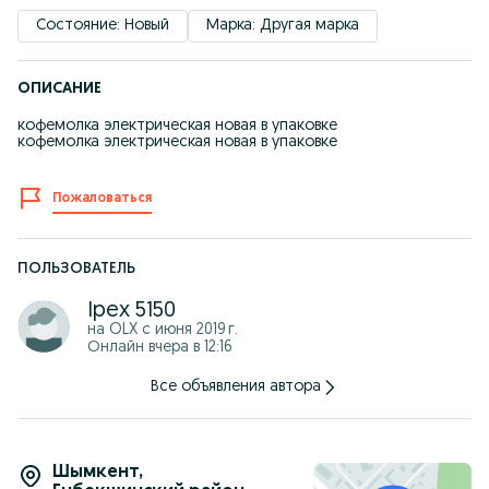
Состояние: Новый
Марка: Другая марка
ОПИСАНИЕ
кофемолка электрическая новая в упаковке
кофемолка электрическая новая в упаковке
Пожаловаться
ПОЛЬЗОВАТЕЛЬ
Ipex 5150
на OLX с
июня 2019 г.
Онлайн вчера в 12:16
Все объявления автора
Шымкент
,