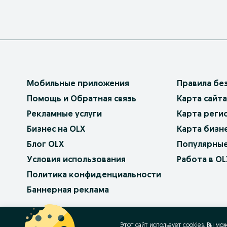
Мобильные приложения
Правила бе
Помощь и Обратная связь
Карта сайта
Рекламные услуги
Карта реги
Бизнес на OLX
Карта бизн
Блог OLX
Популярные
Условия использования
Работа в OL
Политика конфиденциальности
Баннерная реклама
OLX.bg
OLX.pl
OLX.ro
OLX.ua
OLX.pt
Этот сайт использует cookies. Вы мо