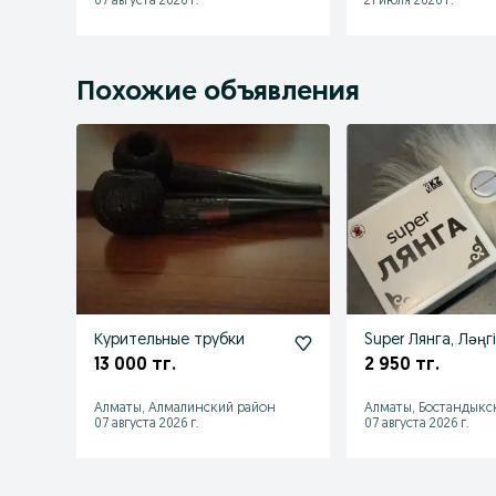
07 августа 2026 г.
21 июля 2026 г.
Похожие объявления
Курительные трубки
Super Лянга, Ләңг
13 000 тг.
2 950 тг.
Алматы, Алмалинский район
Алматы, Бостандыкс
07 августа 2026 г.
07 августа 2026 г.