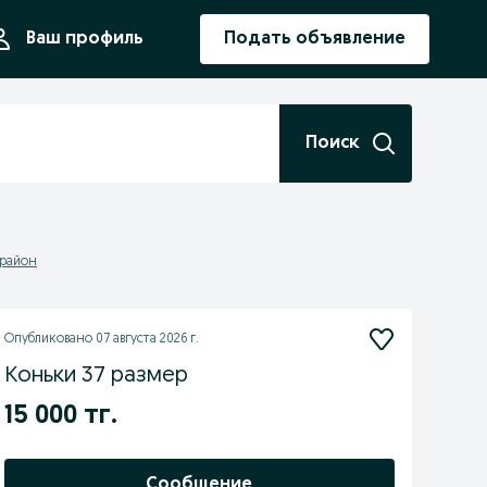
ния
Ваш профиль
Подать объявление
Поиск
 район
Опубликовано
07 августа 2026 г.
Коньки 37 размер
15 000 тг.
Сообщение