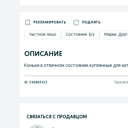
РЕКЛАМИРОВАТЬ
ПОДНЯТЬ
Частное лицо
Состояние: Б/у
Марка: Друг
ОПИСАНИЕ
Коньки в отличном состоянии купленные для ката
ID:
346863412
Просмот
СВЯЗАТЬСЯ С ПРОДАВЦОМ